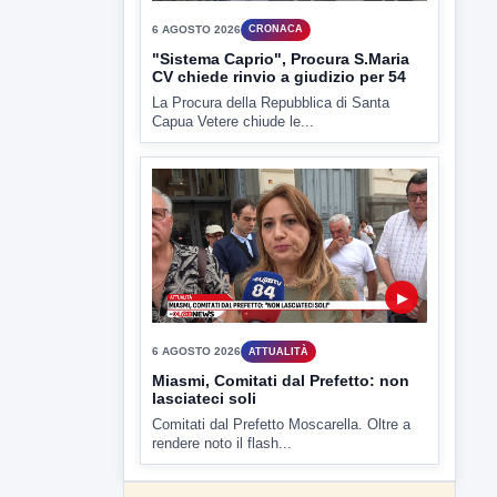
▶
6 AGOSTO 2026
CRONACA
"Sistema Caprio", Procura S.Maria
CV chiede rinvio a giudizio per 54
La Procura della Repubblica di Santa
Capua Vetere chiude le...
▶
6 AGOSTO 2026
ATTUALITÀ