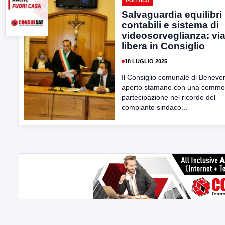
POLITICA
Salvaguardia equilibri
contabili e sistema di
videosorveglianza: vi
libera in Consiglio
18 LUGLIO 2025
Il Consiglio comunale di Beneven
aperto stamane con una commo
partecipazione nel ricordo del
compianto sindaco...