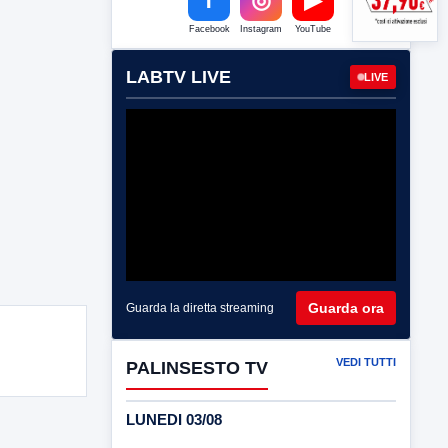
Facebook
Instagram
YouTube
LABTV LIVE
LIVE
Guarda ora
Guarda la diretta streaming
VEDI TUTTI
PALINSESTO TV
LUNEDI 03/08