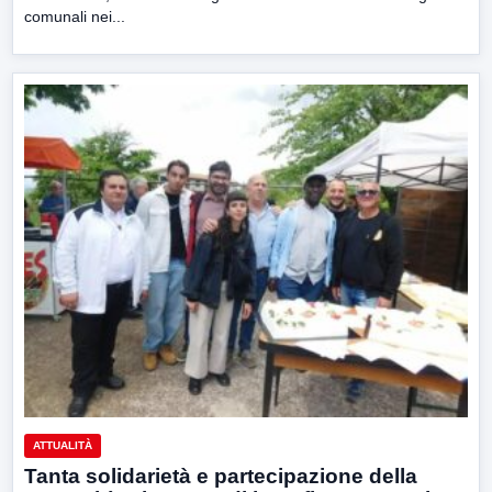
comunali nei...
ATTUALITÀ
Tanta solidarietà e partecipazione della