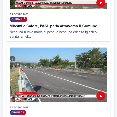
▶
7 AGOSTO 2026
ATTUALITÀ
Miasmi e Calore, l'ASL parla attraverso il Comune
Nessuna nuova moria di pesci e nessuna criticità igienico-
sanitaria nel...
▶
7 AGOSTO 2026
CRONACA