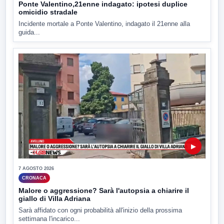
Ponte Valentino,21enne indagato: ipotesi duplice
omicidio stradale
Incidente mortale a Ponte Valentino, indagato il 21enne alla
guida...
▶
7 AGOSTO 2026
CRONACA
Malore o aggressione? Sarà l'autopsia a chiarire il
giallo di Villa Adriana
Sarà affidato con ogni probabilità all'inizio della prossima
settimana l'incarico...