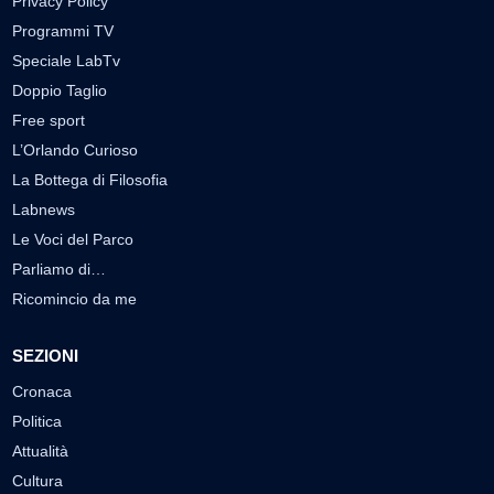
Privacy Policy
Programmi TV
Speciale LabTv
Doppio Taglio
Free sport
L’Orlando Curioso
La Bottega di Filosofia
Labnews
Le Voci del Parco
Parliamo di…
Ricomincio da me
SEZIONI
Cronaca
Politica
Attualità
Cultura