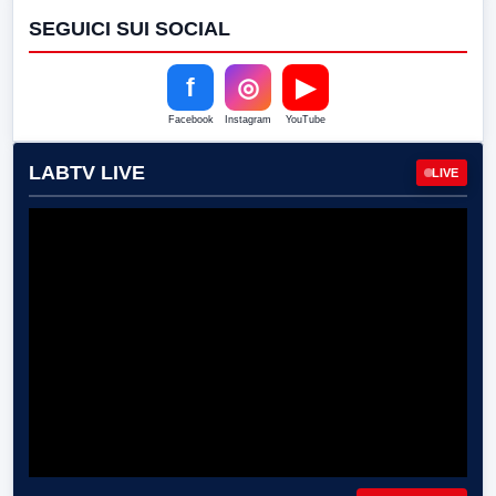
SEGUICI SUI SOCIAL
f
◎
▶
Facebook
Instagram
YouTube
LABTV LIVE
LIVE