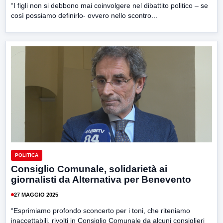
“I figli non si debbono mai coinvolgere nel dibattito politico – se
così possiamo definirlo- ovvero nello scontro...
POLITICA
Consiglio Comunale, solidarietà ai
giornalisti da Alternativa per Benevento
27 MAGGIO 2025
“Esprimiamo profondo sconcerto per i toni, che riteniamo
inaccettabili, rivolti in Consiglio Comunale da alcuni consiglieri