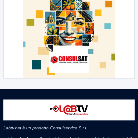
Labtv.net è un prodotto Consulservice S.r.l.