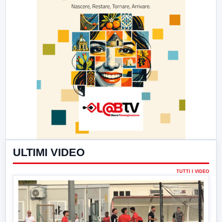
ULTIMI VIDEO
TUTTI I VIDEO