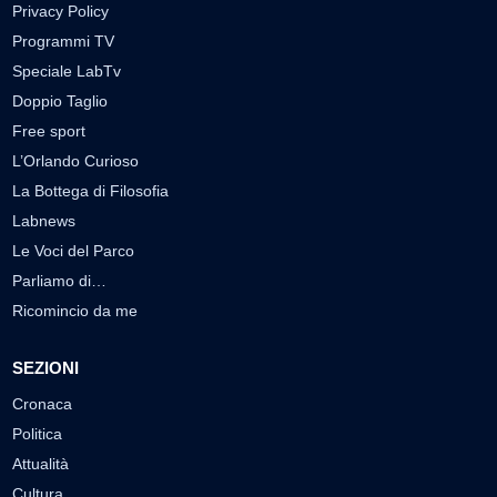
Privacy Policy
Programmi TV
Speciale LabTv
Doppio Taglio
Free sport
L’Orlando Curioso
La Bottega di Filosofia
Labnews
Le Voci del Parco
Parliamo di…
Ricomincio da me
SEZIONI
Cronaca
Politica
Attualità
Cultura