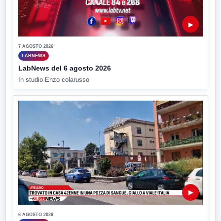
▶
7 AGOSTO 2026
LABNEWS
LabNews del 6 agosto 2026
In studio Enzo colarusso
▶
6 AGOSTO 2026