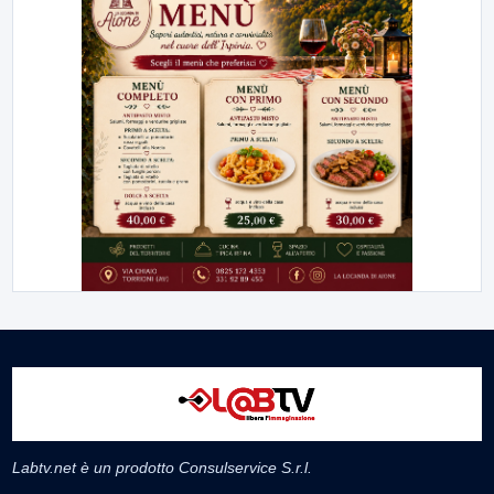
Labtv.net è un prodotto Consulservice S.r.l.