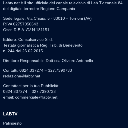
Labtv.net è il sito ufficiale del canale televisivo di Lab Tv canale 84
del digitale terrestre Regione Campania
Sede legale: Via Chiaio, 5 - 83010 – Torrioni (AV)
P.IVA 02757950643
Oscr. R.E.A. AV N.181151
Editore: Consulservice S.r.l.
Testata giornalistica Reg. Trib. di Benevento
n. 244 del 26.02.2015
Direttore Responsabile Dott.ssa Oliviero Antonella
Contatti: 0824.337274 – 327.7390733
redazione@labtv.net
Contattaci per la tua Pubblicità:
0824.337274 – 327.7390733
email:
commerciale@labtv.net
LABTV
Palinsesto