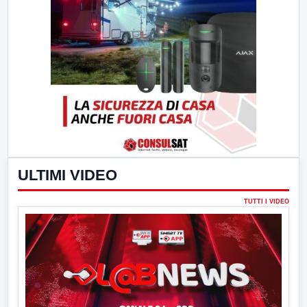
ULTIMI VIDEO
TUTTI I VIDEO