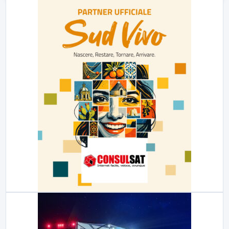
23:00
LabNews (replica)