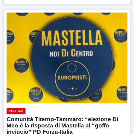
POLITICA
Comunità Titerno-Tammaro: “elezione Di
Meo è la risposta di Mastella al “goffo
inciucio” PD Forza-Italia