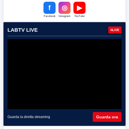
f
◎
▶
Facebook
Instagram
YouTube
LABTV LIVE
LIVE
Guarda ora
Guarda la diretta streaming