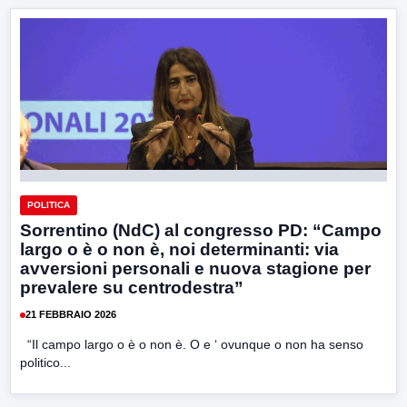
POLITICA
Sorrentino (NdC) al congresso PD: “Campo
largo o è o non è, noi determinanti: via
avversioni personali e nuova stagione per
prevalere su centrodestra”
21 FEBBRAIO 2026
“Il campo largo o è o non è. O e ‘ ovunque o non ha senso
politico...