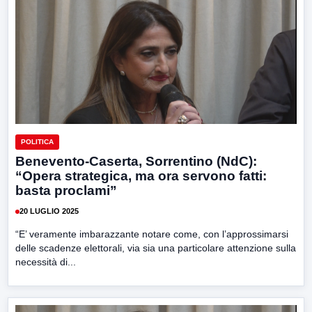
POLITICA
Benevento-Caserta, Sorrentino (NdC):
“Opera strategica, ma ora servono fatti:
basta proclami”
20 LUGLIO 2025
“E’ veramente imbarazzante notare come, con l’approssimarsi
delle scadenze elettorali, via sia una particolare attenzione sulla
necessità di...