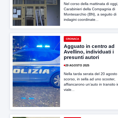
Nel corso della mattinata di oggi,
Carabinieri della Compagnia di
Montesarchio (BN), a seguito di
indagini coordinate...
CRONACA
Agguato in centro ad
Avellino, individuati i
presunti autori
29 AGOSTO 2025
Nella tarda serata del 20 agosto
scorso, in sella ad uno scooter,
affiancarono un’auto in transito i
viale...