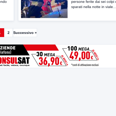
gendo
persone ferite dai sei colpi 
sparati nella notte in viale...
1
2
Successivo »