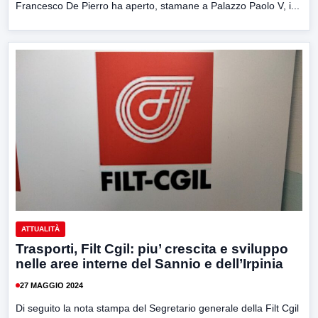
Francesco De Pierro ha aperto, stamane a Palazzo Paolo V, i...
ATTUALITÀ
Trasporti, Filt Cgil: piu’ crescita e sviluppo
nelle aree interne del Sannio e dell’Irpinia
27 MAGGIO 2024
Di seguito la nota stampa del Segretario generale della Filt Cgil