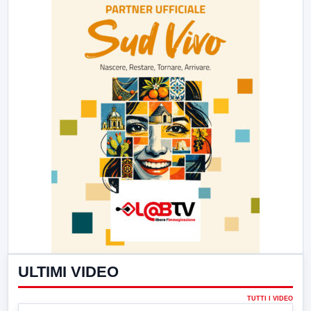
ULTIMI VIDEO
TUTTI I VIDEO