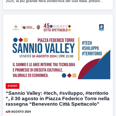
2025, la più grande fiera zootecnica del Sud Italia, presso...
EVENTI
“Sannio Valley: #tech, #sviluppo, #territorio
”, il 30 agosto in Piazza Federico Torre nella
rassegna “Benevento Città Spettacolo”
29 AGOSTO 2024