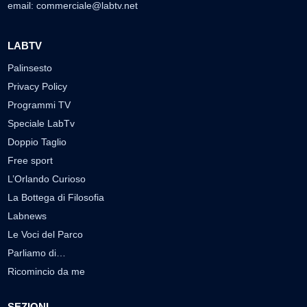
email:
commerciale@labtv.net
LABTV
Palinsesto
Privacy Policy
Programmi TV
Speciale LabTv
Doppio Taglio
Free sport
L’Orlando Curioso
La Bottega di Filosofia
Labnews
Le Voci del Parco
Parliamo di…
Ricomincio da me
SEZIONI