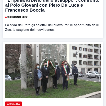
“L’Irpinia al bivio dello sviluppo”, confronto
al Polo Giovani con Piero De Luca e
Francesco Boccia
28 GIUGNO 2022
La sfida del Pnrr, gli obiettivi del nuovo Psr, le opportunità delle
Zes, la stagione dei nuovi bonus:...
ATTUALITÀ