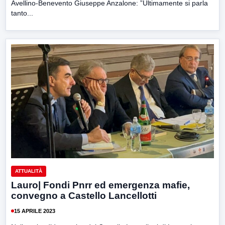
Avellino-Benevento Giuseppe Anzalone: ”Ultimamente si parla
tanto...
ATTUALITÀ
Lauro| Fondi Pnrr ed emergenza mafie,
convegno a Castello Lancellotti
15 APRILE 2023