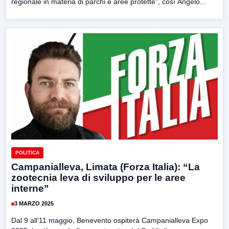
regionale in materia di parchi e aree protette”, così Angelo...
POLITICA
Campanialleva, Limata (Forza Italia): “La
zootecnia leva di sviluppo per le aree
interne”
3 MARZO 2025
Dal 9 all’11 maggio, Benevento ospiterà Campanialleva Expo