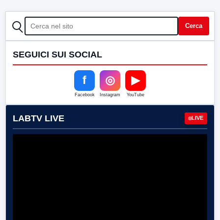
CERCA
Cerca
SEGUICI SUI SOCIAL
f
◎
▶
Facebook
Instagram
YouTube
LABTV LIVE
LIVE