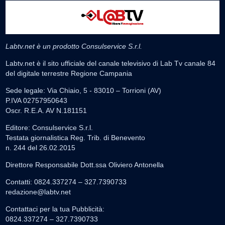
Labtv.net è un prodotto Consulservice S.r.l.
Labtv.net è il sito ufficiale del canale televisivo di Lab Tv canale 84
del digitale terrestre Regione Campania
Sede legale: Via Chiaio, 5 - 83010 – Torrioni (AV)
P.IVA 02757950643
Oscr. R.E.A. AV N.181151
Editore: Consulservice S.r.l.
Testata giornalistica Reg. Trib. di Benevento
n. 244 del 26.02.2015
Direttore Responsabile Dott.ssa Oliviero Antonella
Contatti: 0824.337274 – 327.7390733
redazione@labtv.net
Contattaci per la tua Pubblicità:
0824.337274 – 327.7390733