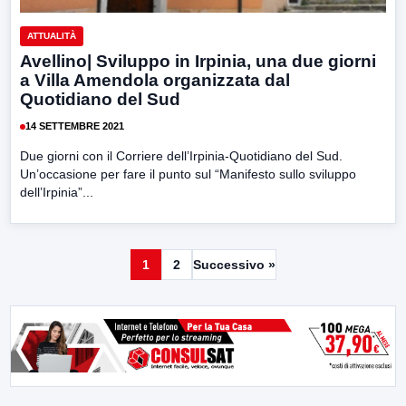
ATTUALITÀ
Avellino| Sviluppo in Irpinia, una due giorni
a Villa Amendola organizzata dal
Quotidiano del Sud
14 SETTEMBRE 2021
Due giorni con il Corriere dell’Irpinia-Quotidiano del Sud.
Un’occasione per fare il punto sul “Manifesto sullo sviluppo
dell’Irpinia”...
1
2
Successivo »