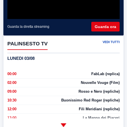
Guarda ora
Guarda la diretta streaming
VEDI TUTTI
PALINSESTO TV
LUNEDI 03/08
00:00
FabLab (replica)
02:00
Nouvelle Vouge (Film)
09:00
Rosso e Nero (repliche)
10:30
Buonissimo Red Roger (repliche)
12:00
Fili Meridiani (repliche)
13:00
La Mappa dei Piaceri
14:00
LabNews