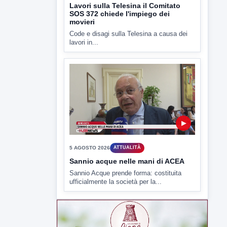
▶
5 AGOSTO 2026
ATTUALITÀ
Lavori sulla Telesina il Comitato
SOS 372 chiede l'impiego dei
movieri
Code e disagi sulla Telesina a causa dei
lavori in...
▶