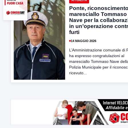
ATTUALITÀ
Ponte, riconoscimento
maresciallo Tommaso
Nave per la collabora
in un’operazione contr
furti
14 MAGGIO 2026
L’Amministrazione comunale di 
ha espresso congratulazioni al
maresciallo Tommaso Nave dell
Polizia Municipale per il riconos
ricevuto...