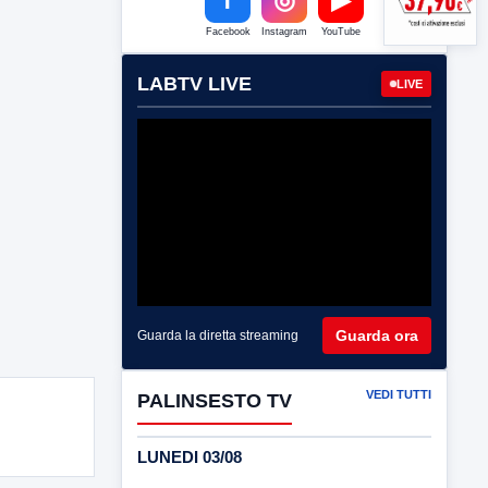
Facebook
Instagram
YouTube
LABTV LIVE
LIVE
Guarda ora
Guarda la diretta streaming
VEDI TUTTI
PALINSESTO TV
LUNEDI 03/08