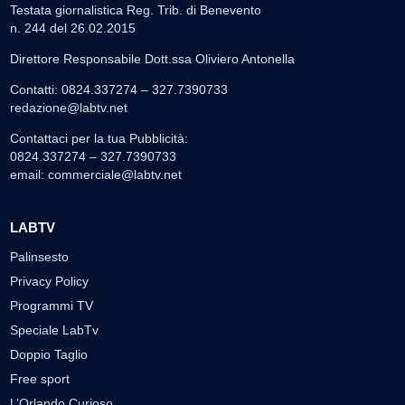
Testata giornalistica Reg. Trib. di Benevento
n. 244 del 26.02.2015
Direttore Responsabile Dott.ssa Oliviero Antonella
Contatti: 0824.337274 – 327.7390733
redazione@labtv.net
Contattaci per la tua Pubblicità:
0824.337274 – 327.7390733
email:
commerciale@labtv.net
LABTV
Palinsesto
Privacy Policy
Programmi TV
Speciale LabTv
Doppio Taglio
Free sport
L’Orlando Curioso