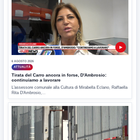
▶
6 AGOSTO 2026
ATTUALITÀ
Tirata del Carro ancora in forse, D'Ambrosio:
continuiamo a lavorare
L'assessore comunale alla Cultura di Mirabella Eclano, Raffaella
Rita D'Ambrosio,...