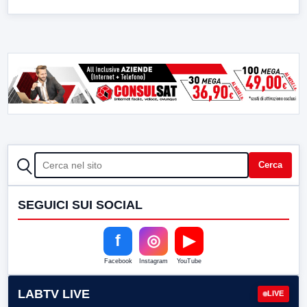
CERCA
Cerca
SEGUICI SUI SOCIAL
f
◎
▶
Facebook
Instagram
YouTube
LABTV LIVE
LIVE