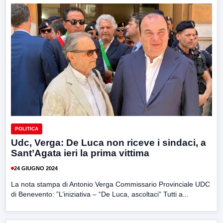
POLITICA
Udc, Verga: De Luca non riceve i sindaci, a
Sant’Agata ieri la prima vittima
24 GIUGNO 2024
La nota stampa di Antonio Verga Commissario Provinciale UDC
di Benevento: ”L’iniziativa – “De Luca, ascoltaci” Tutti a...