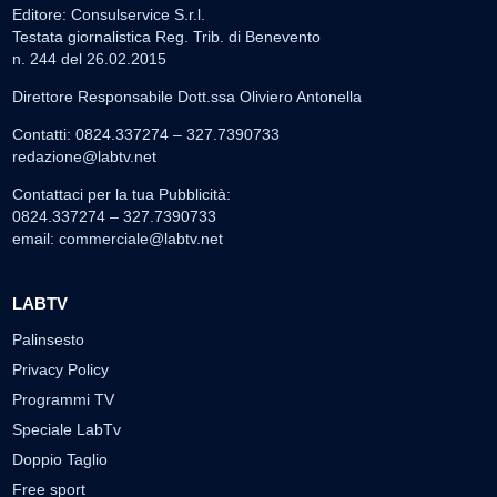
Editore: Consulservice S.r.l.
Testata giornalistica Reg. Trib. di Benevento
n. 244 del 26.02.2015
Direttore Responsabile Dott.ssa Oliviero Antonella
Contatti: 0824.337274 – 327.7390733
redazione@labtv.net
Contattaci per la tua Pubblicità:
0824.337274 – 327.7390733
email:
commerciale@labtv.net
LABTV
Palinsesto
Privacy Policy
Programmi TV
Speciale LabTv
Doppio Taglio
Free sport