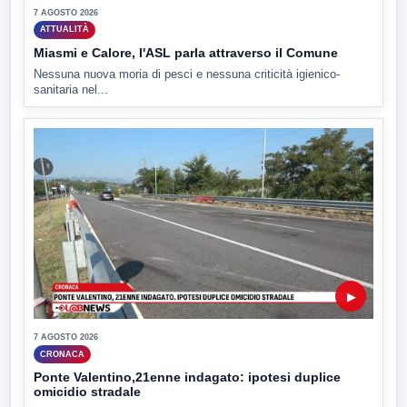
7 AGOSTO 2026
ATTUALITÀ
Miasmi e Calore, l'ASL parla attraverso il Comune
Nessuna nuova moria di pesci e nessuna criticità igienico-
sanitaria nel...
▶
7 AGOSTO 2026
CRONACA
Ponte Valentino,21enne indagato: ipotesi duplice
omicidio stradale