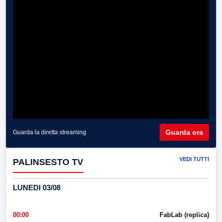
Guarda ora
Guarda la diretta streaming
VEDI TUTTI
PALINSESTO TV
LUNEDI 03/08
00:00
FabLab (replica)