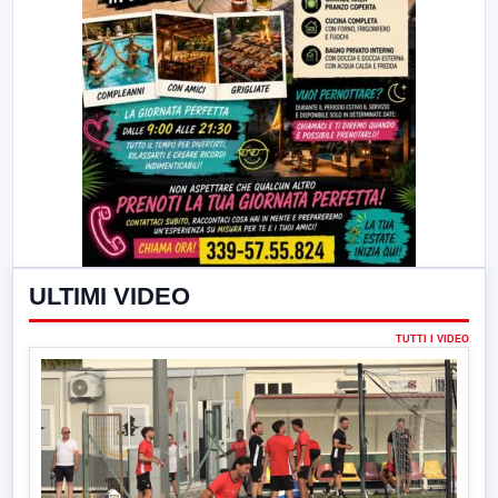
ULTIMI VIDEO
TUTTI I VIDEO