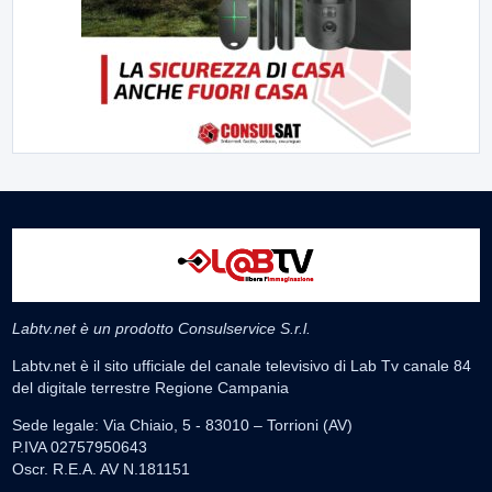
Labtv.net è un prodotto Consulservice S.r.l.
Labtv.net è il sito ufficiale del canale televisivo di Lab Tv canale 84
del digitale terrestre Regione Campania
Sede legale: Via Chiaio, 5 - 83010 – Torrioni (AV)
P.IVA 02757950643
Oscr. R.E.A. AV N.181151