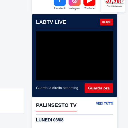
Facebook
Instagram
YouTube
LABTV LIVE
LIVE
Guarda ora
Guarda la diretta streaming
VEDI TUTTI
PALINSESTO TV
LUNEDI 03/08