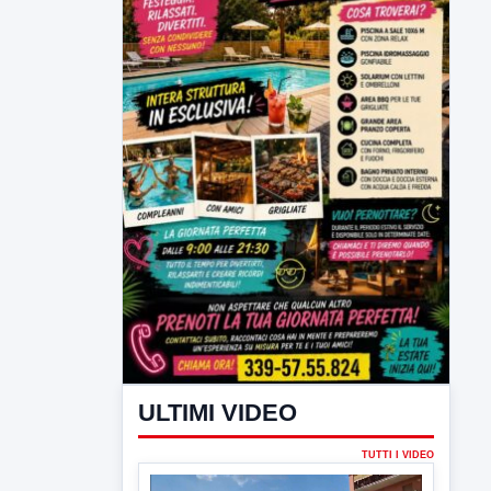
ULTIMI VIDEO
TUTTI I VIDEO
▶