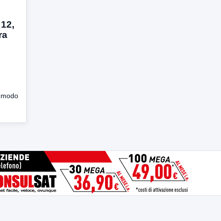
 12,
ra
l modo