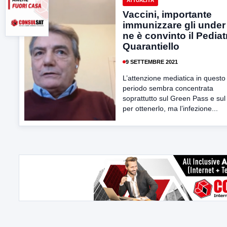
ATTUALITÀ
Vaccini, importante
immunizzare gli under
ne è convinto il Pediat
Quarantiello
9 SETTEMBRE 2021
L’attenzione mediatica in questo
periodo sembra concentrata
soprattutto sul Green Pass e su
per ottenerlo, ma l’infezione...