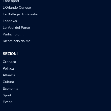
Free sport
L’Orlando Curioso
La Bottega di Filosofia
Labnews
Le Voci del Parco
Parliamo di…
Ricomincio da me
SEZIONI
Cronaca
Politica
Attualità
Cultura
Economia
Sport
Eventi