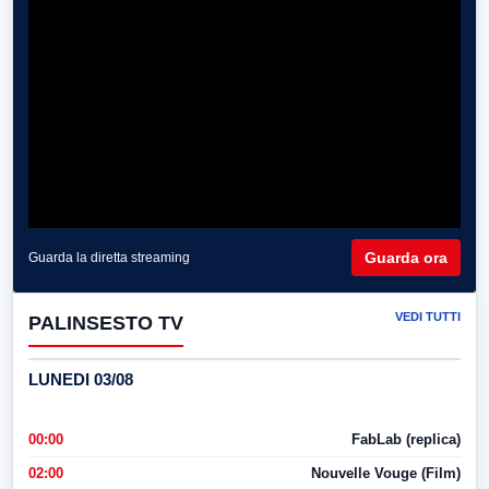
Guarda ora
Guarda la diretta streaming
VEDI TUTTI
PALINSESTO TV
LUNEDI 03/08
00:00
FabLab (replica)
02:00
Nouvelle Vouge (Film)