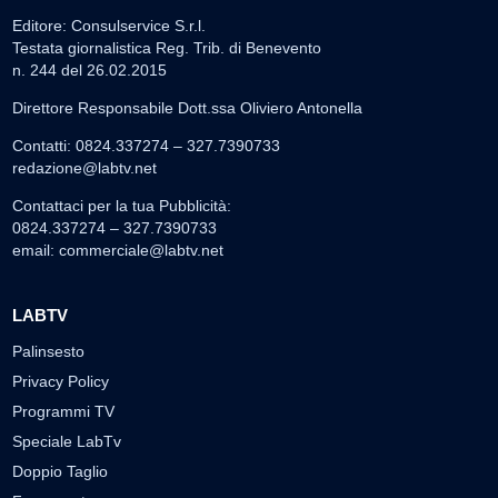
Editore: Consulservice S.r.l.
Testata giornalistica Reg. Trib. di Benevento
n. 244 del 26.02.2015
Direttore Responsabile Dott.ssa Oliviero Antonella
Contatti: 0824.337274 – 327.7390733
redazione@labtv.net
Contattaci per la tua Pubblicità:
0824.337274 – 327.7390733
email:
commerciale@labtv.net
LABTV
Palinsesto
Privacy Policy
Programmi TV
Speciale LabTv
Doppio Taglio