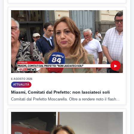
▶
6 AGOSTO 2026
ATTUALITÀ
Miasmi, Comitati dal Prefetto: non lasciateci soli
Comitati dal Prefetto Moscarella. Oltre a rendere noto il flash...