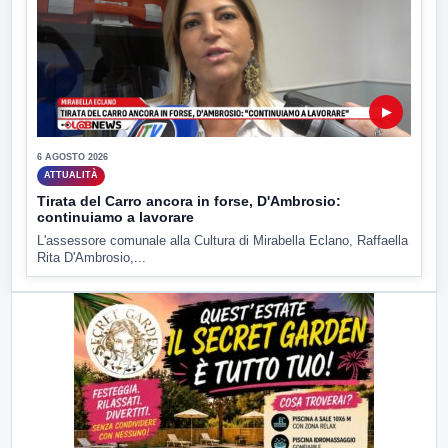
▶
6 AGOSTO 2026
ATTUALITÀ
Tirata del Carro ancora in forse, D'Ambrosio:
continuiamo a lavorare
L'assessore comunale alla Cultura di Mirabella Eclano, Raffaella
Rita D'Ambrosio,...