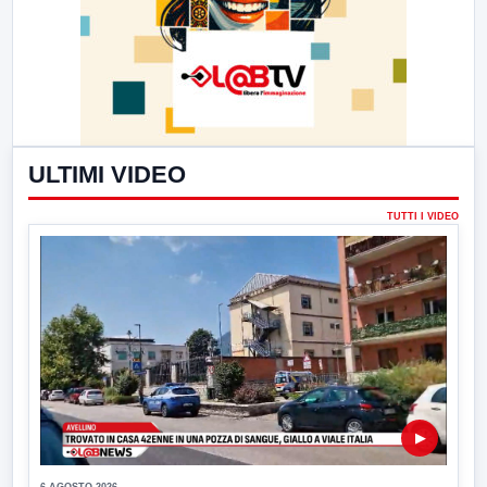
ULTIMI VIDEO
TUTTI I VIDEO
▶
6 AGOSTO 2026