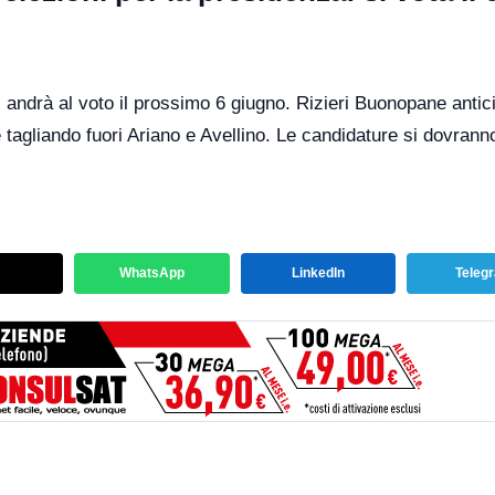
i andrà al voto il prossimo 6 giugno. Rizieri Buonopane antic
e tagliando fuori Ariano e Avellino. Le candidature si dovrann
WhatsApp
LinkedIn
Teleg