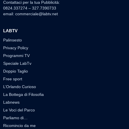
Contattaci per la tua Pubblicità:
0824.337274 – 327.7390733
email:
commerciale@labtv.net
LABTV
Palinsesto
Privacy Policy
Programmi TV
Speciale LabTv
Doppio Taglio
Free sport
L’Orlando Curioso
La Bottega di Filosofia
Labnews
Le Voci del Parco
Parliamo di…
Ricomincio da me