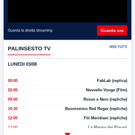
Guarda ora
Guarda la diretta streaming
VEDI TUTTI
PALINSESTO TV
LUNEDI 03/08
00:00
FabLab (replica)
02:00
Nouvelle Vouge (Film)
09:00
Rosso e Nero (repliche)
10:30
Buonissimo Red Roger (repliche)
12:00
Fili Meridiani (repliche)
13:00
La Mappa dei Piaceri