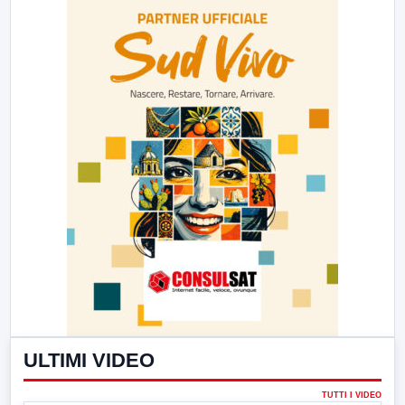
ULTIMI VIDEO
TUTTI I VIDEO