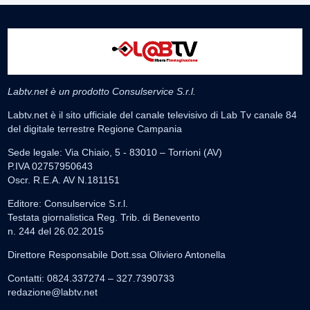
Labtv.net è un prodotto Consulservice S.r.l.
Labtv.net è il sito ufficiale del canale televisivo di Lab Tv canale 84
del digitale terrestre Regione Campania
Sede legale: Via Chiaio, 5 - 83010 – Torrioni (AV)
P.IVA 02757950643
Oscr. R.E.A. AV N.181151
Editore: Consulservice S.r.l.
Testata giornalistica Reg. Trib. di Benevento
n. 244 del 26.02.2015
Direttore Responsabile Dott.ssa Oliviero Antonella
Contatti: 0824.337274 – 327.7390733
redazione@labtv.net