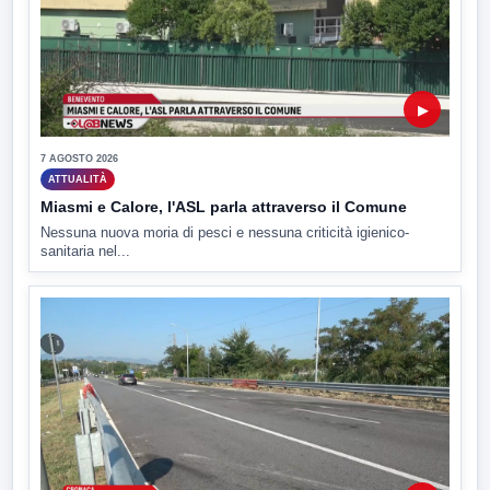
▶
7 AGOSTO 2026
ATTUALITÀ
Miasmi e Calore, l'ASL parla attraverso il Comune
Nessuna nuova moria di pesci e nessuna criticità igienico-
sanitaria nel...