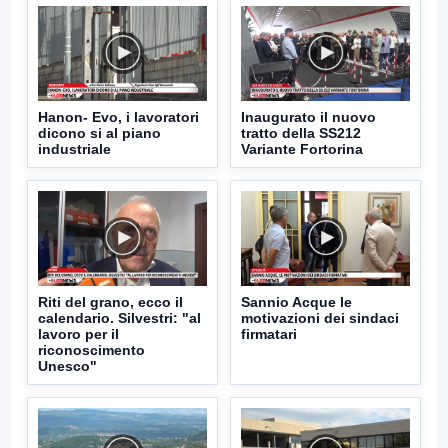
Hanon- Evo, i lavoratori
Inaugurato il nuovo
dicono si al piano
tratto della SS212
industriale
Variante Fortorina
Riti del grano, ecco il
Sannio Acque le
calendario. Silvestri: "al
motivazioni dei sindaci
lavoro per il
firmatari
riconoscimento
Unesco"