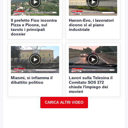
Il prefetto Fico incontra
Hanon-Evo, i lavoratori
Pizza e Picone, sul
dicono sì al piano
tavolo i principali
industriale
dossier
Miasmi, si infiamma il
Lavori sulla Telesina il
dibattito politico
Comitato SOS 372
chiede l'impiego dei
movieri