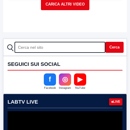
CERCA
Cerca
SEGUICI SUI SOCIAL
f
◎
▶
Facebook
Instagram
YouTube
LABTV LIVE
LIVE