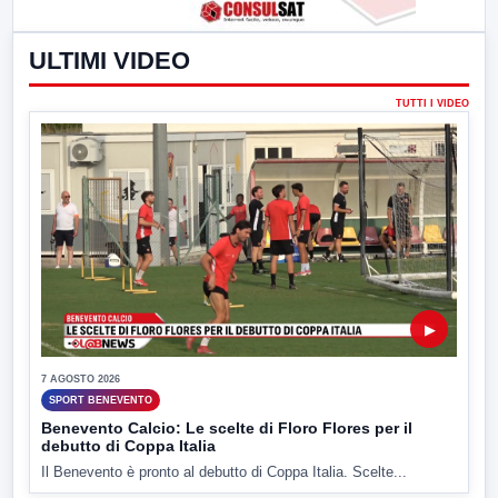
ULTIMI VIDEO
TUTTI I VIDEO
▶
7 AGOSTO 2026
SPORT BENEVENTO
Benevento Calcio: Le scelte di Floro Flores per il
debutto di Coppa Italia
Il Benevento è pronto al debutto di Coppa Italia. Scelte...