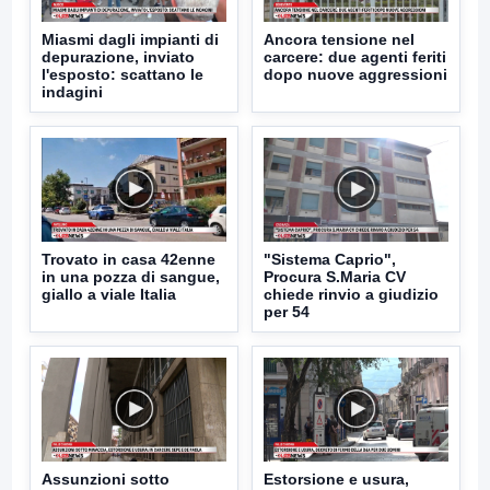
Miasmi dagli impianti di
Ancora tensione nel
depurazione, inviato
carcere: due agenti feriti
l'esposto: scattano le
dopo nuove aggressioni
indagini
Trovato in casa 42enne
"Sistema Caprio",
in una pozza di sangue,
Procura S.Maria CV
giallo a viale Italia
chiede rinvio a giudizio
per 54
Assunzioni sotto
Estorsione e usura,