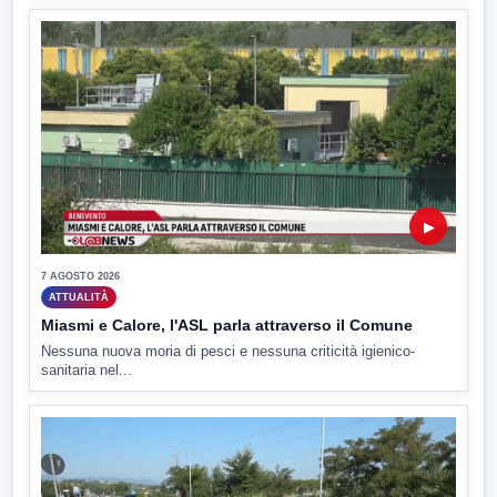
▶
7 AGOSTO 2026
ATTUALITÀ
Miasmi e Calore, l'ASL parla attraverso il Comune
Nessuna nuova moria di pesci e nessuna criticità igienico-
sanitaria nel...