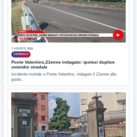
▶
7 AGOSTO 2026
CRONACA
Ponte Valentino,21enne indagato: ipotesi duplice
omicidio stradale
Incidente mortale a Ponte Valentino, indagato il 21enne alla
guida...