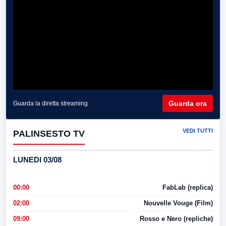
Guarda ora
Guarda la diretta streaming
VEDI TUTTI
PALINSESTO TV
LUNEDI 03/08
00:00
FabLab (replica)
02:00
Nouvelle Vouge (Film)
09:00
Rosso e Nero (repliche)