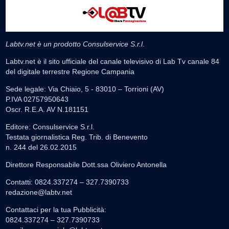
Labtv.net è un prodotto Consulservice S.r.l.
Labtv.net è il sito ufficiale del canale televisivo di Lab Tv canale 84
del digitale terrestre Regione Campania
Sede legale: Via Chiaio, 5 - 83010 – Torrioni (AV)
P.IVA 02757950643
Oscr. R.E.A. AV N.181151
Editore: Consulservice S.r.l.
Testata giornalistica Reg. Trib. di Benevento
n. 244 del 26.02.2015
Direttore Responsabile Dott.ssa Oliviero Antonella
Contatti: 0824.337274 – 327.7390733
redazione@labtv.net
Contattaci per la tua Pubblicità:
0824.337274 – 327.7390733