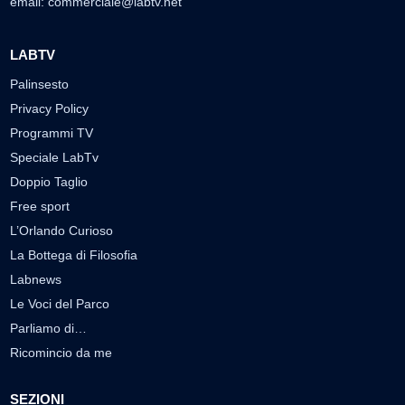
email:
commerciale@labtv.net
LABTV
Palinsesto
Privacy Policy
Programmi TV
Speciale LabTv
Doppio Taglio
Free sport
L’Orlando Curioso
La Bottega di Filosofia
Labnews
Le Voci del Parco
Parliamo di…
Ricomincio da me
SEZIONI