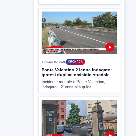
▶
7 AGOSTO 2026
CRONACA
Ponte Valentino,21enne indagato:
ipotesi duplice omicidio stradale
Incidente mortale a Ponte Valentino,
indagato il 21enne alla guida...
▶