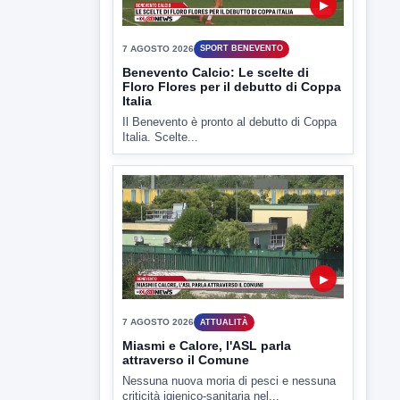
▶
7 AGOSTO 2026
SPORT BENEVENTO
Benevento Calcio: Le scelte di
Floro Flores per il debutto di Coppa
Italia
Il Benevento è pronto al debutto di Coppa
Italia. Scelte...
▶
7 AGOSTO 2026
ATTUALITÀ
Miasmi e Calore, l'ASL parla
attraverso il Comune
Nessuna nuova moria di pesci e nessuna
criticità igienico-sanitaria nel...