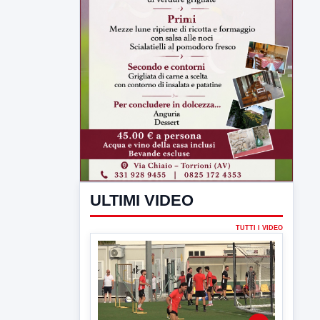
ULTIMI VIDEO
TUTTI I VIDEO