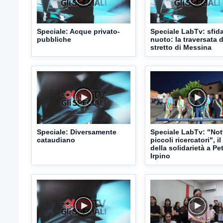
Speciale: Acque privato-
Speciale LabTv: sfid
pubbliche
nuoto: la traversata d
stretto di Messina
Speciale: Diversamente
Speciale LabTv: "Not
cataudiano
piccoli ricercatori", il
della solidarietà a Pe
Irpino