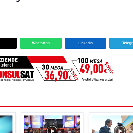
WhatsApp
LinkedIn
Teleg