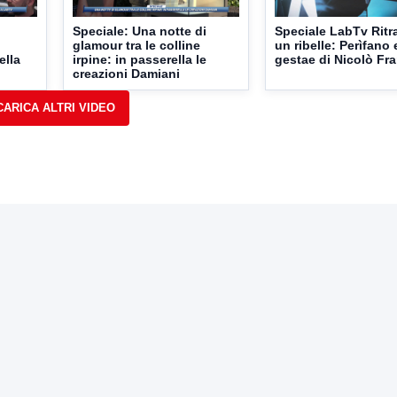
Speciale: Una notte di
Speciale LabTv Ritra
glamour tra le colline
un ribelle: Perìfano 
ella
irpine: in passerella le
gestae di Nicolò Fr
creazioni Damiani