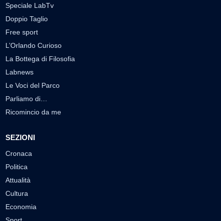
Speciale LabTv
Doppio Taglio
Free sport
L’Orlando Curioso
La Bottega di Filosofia
Labnews
Le Voci del Parco
Parliamo di…
Ricomincio da me
SEZIONI
Cronaca
Politica
Attualità
Cultura
Economia
Sport