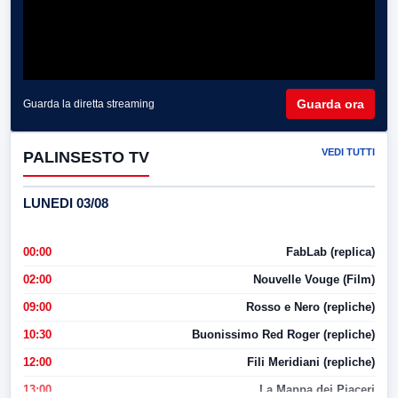
Guarda ora
Guarda la diretta streaming
VEDI TUTTI
PALINSESTO TV
LUNEDI 03/08
00:00
FabLab (replica)
02:00
Nouvelle Vouge (Film)
09:00
Rosso e Nero (repliche)
10:30
Buonissimo Red Roger (repliche)
12:00
Fili Meridiani (repliche)
13:00
La Mappa dei Piaceri