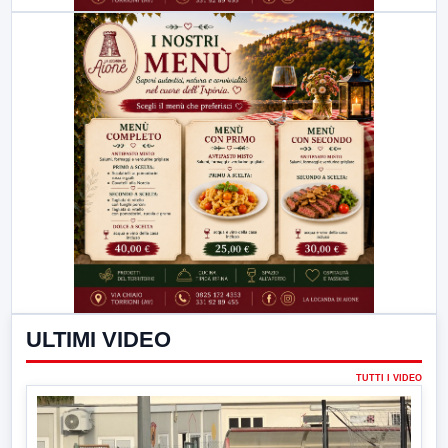
ULTIMI VIDEO
TUTTI I VIDEO