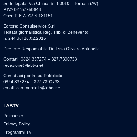
Sede legale: Via Chiaio, 5 - 83010 – Torrioni (AV)
P.IVA 02757950643
Oscr. R.E.A. AV N.181151
Editore: Consulservice S.r.l.
Testata giornalistica Reg. Trib. di Benevento
n. 244 del 26.02.2015
Direttore Responsabile Dott.ssa Oliviero Antonella
Contatti: 0824.337274 – 327.7390733
redazione@labtv.net
Contattaci per la tua Pubblicità:
0824.337274 – 327.7390733
email:
commerciale@labtv.net
LABTV
Palinsesto
Privacy Policy
Programmi TV