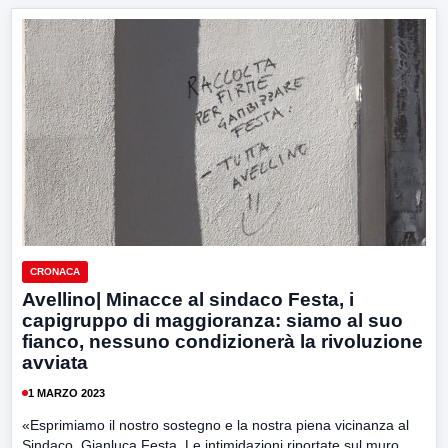
CRONACA
Avellino| Minacce al sindaco Festa, i
capigruppo di maggioranza: siamo al suo
fianco, nessuno condizionerà la rivoluzione
avviata
1 MARZO 2023
«Esprimiamo il nostro sostegno e la nostra piena vicinanza al
Sindaco, Gianluca Festa. Le intimidazioni riportate sul muro...