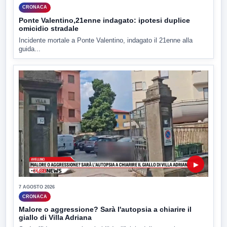
CRONACA
Ponte Valentino,21enne indagato: ipotesi duplice
omicidio stradale
Incidente mortale a Ponte Valentino, indagato il 21enne alla
guida...
▶
7 AGOSTO 2026
CRONACA
Malore o aggressione? Sarà l'autopsia a chiarire il
giallo di Villa Adriana