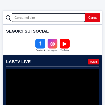
CERCA
Cerca
SEGUICI SUI SOCIAL
f
◎
▶
Facebook
Instagram
YouTube
LABTV LIVE
LIVE