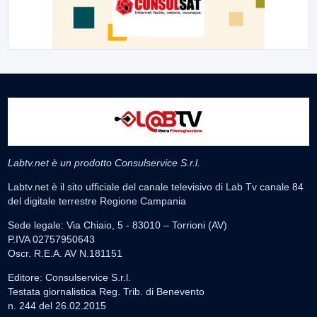
Labtv.net è un prodotto Consulservice S.r.l.
Labtv.net è il sito ufficiale del canale televisivo di Lab Tv canale 84
del digitale terrestre Regione Campania
Sede legale: Via Chiaio, 5 - 83010 – Torrioni (AV)
P.IVA 02757950643
Oscr. R.E.A. AV N.181151
Editore: Consulservice S.r.l.
Testata giornalistica Reg. Trib. di Benevento
n. 244 del 26.02.2015