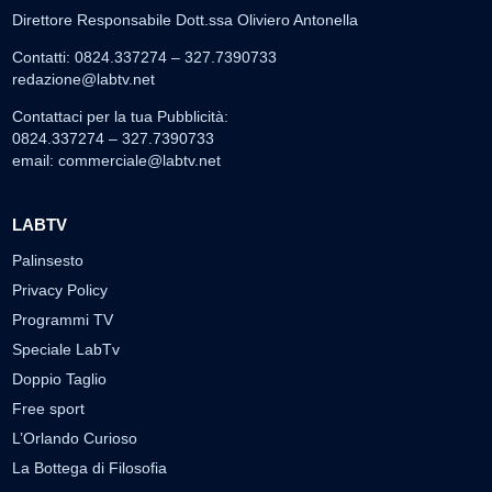
Direttore Responsabile Dott.ssa Oliviero Antonella
Contatti: 0824.337274 – 327.7390733
redazione@labtv.net
Contattaci per la tua Pubblicità:
0824.337274 – 327.7390733
email:
commerciale@labtv.net
LABTV
Palinsesto
Privacy Policy
Programmi TV
Speciale LabTv
Doppio Taglio
Free sport
L’Orlando Curioso
La Bottega di Filosofia