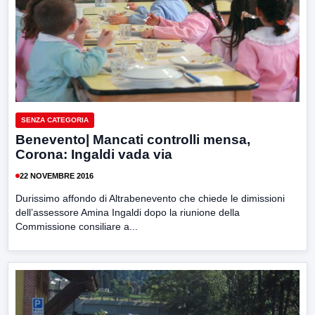
SENZA CATEGORIA
Benevento| Mancati controlli mensa,
Corona: Ingaldi vada via
22 NOVEMBRE 2016
Durissimo affondo di Altrabenevento che chiede le dimissioni
dell’assessore Amina Ingaldi dopo la riunione della
Commissione consiliare a...