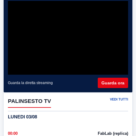
Guarda ora
Guarda la diretta streaming
VEDI TUTTI
PALINSESTO TV
LUNEDI 03/08
00:00
FabLab (replica)