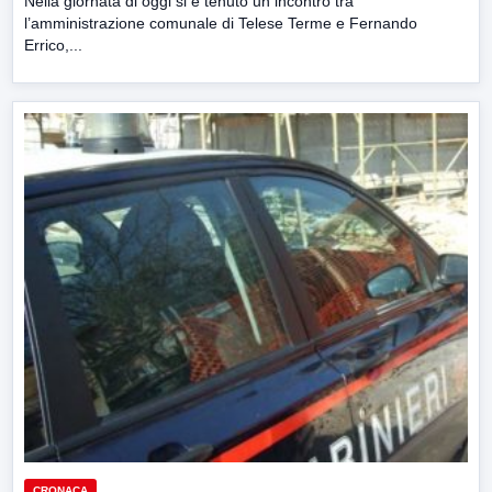
Nella giornata di oggi si è tenuto un incontro tra
l’amministrazione comunale di Telese Terme e Fernando
Errico,...
CRONACA