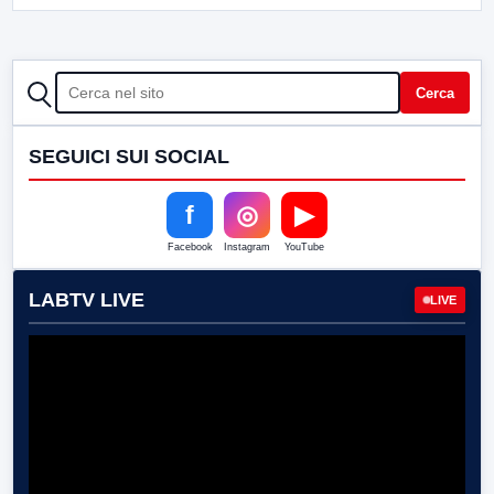
CERCA
Cerca
SEGUICI SUI SOCIAL
f
◎
▶
Facebook
Instagram
YouTube
LABTV LIVE
LIVE