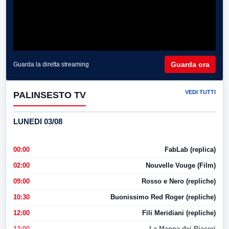
Guarda ora
Guarda la diretta streaming
VEDI TUTTI
PALINSESTO TV
LUNEDI 03/08
00:00
FabLab (replica)
02:00
Nouvelle Vouge (Film)
09:00
Rosso e Nero (repliche)
10:30
Buonissimo Red Roger (repliche)
12:00
Fili Meridiani (repliche)
13:00
La Mappa dei Piaceri