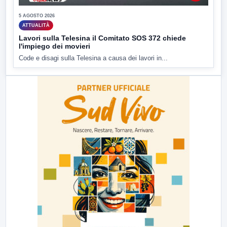
5 AGOSTO 2026
ATTUALITÀ
Lavori sulla Telesina il Comitato SOS 372 chiede
l'impiego dei movieri
Code e disagi sulla Telesina a causa dei lavori in...