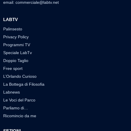
email:
commerciale@labtv.net
LABTV
Palinsesto
Privacy Policy
Programmi TV
Speciale LabTv
Doppio Taglio
Free sport
L’Orlando Curioso
La Bottega di Filosofia
Labnews
Le Voci del Parco
Parliamo di…
Ricomincio da me
SEZIONI