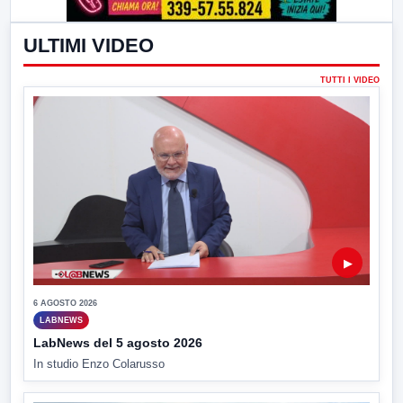
ULTIMI VIDEO
TUTTI I VIDEO
▶
6 AGOSTO 2026
LABNEWS
LabNews del 5 agosto 2026
In studio Enzo Colarusso