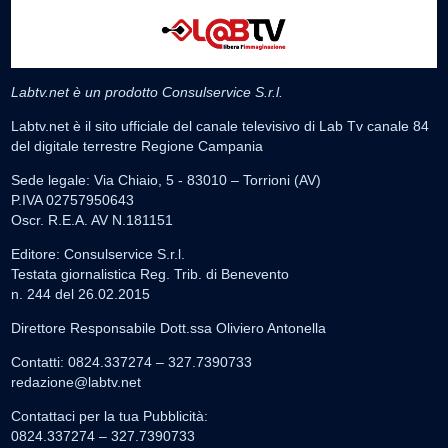
Labtv.net è un prodotto Consulservice S.r.l.
Labtv.net è il sito ufficiale del canale televisivo di Lab Tv canale 84
del digitale terrestre Regione Campania
Sede legale: Via Chiaio, 5 - 83010 – Torrioni (AV)
P.IVA 02757950643
Oscr. R.E.A. AV N.181151
Editore: Consulservice S.r.l.
Testata giornalistica Reg. Trib. di Benevento
n. 244 del 26.02.2015
Direttore Responsabile Dott.ssa Oliviero Antonella
Contatti: 0824.337274 – 327.7390733
redazione@labtv.net
Contattaci per la tua Pubblicità:
0824.337274 – 327.7390733