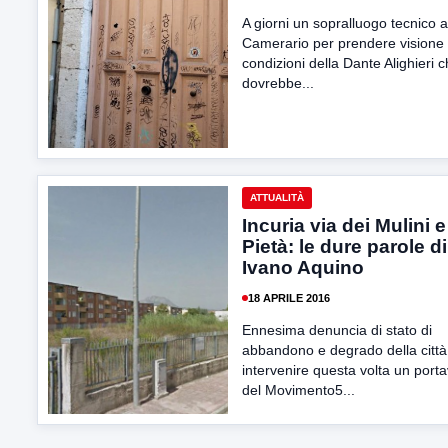
A giorni un sopralluogo tecnico a
Camerario per prendere visione 
condizioni della Dante Alighieri 
dovrebbe...
ATTUALITÀ
Incuria via dei Mulini e
Pietà: le dure parole di
Ivano Aquino
18 APRILE 2016
Ennesima denuncia di stato di
abbandono e degrado della città
intervenire questa volta un port
del Movimento5...