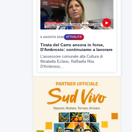
▶
6 AGOSTO 2026
ATTUALITÀ
Tirata del Carro ancora in forse,
D'Ambrosio: continuiamo a lavorare
L'assessore comunale alla Cultura di
Mirabella Eclano, Raffaella Rita
D'Ambrosio,...