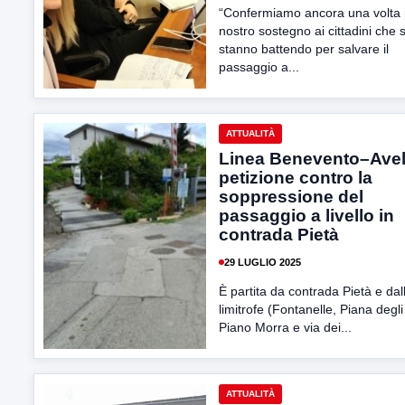
“Confermiamo ancora una volta i
nostro sostegno ai cittadini che s
stanno battendo per salvare il
passaggio a...
ATTUALITÀ
Linea Benevento–Avel
petizione contro la
soppressione del
passaggio a livello in
contrada Pietà
29 LUGLIO 2025
È partita da contrada Pietà e dal
limitrofe (Fontanelle, Piana degli 
Piano Morra e via dei...
ATTUALITÀ