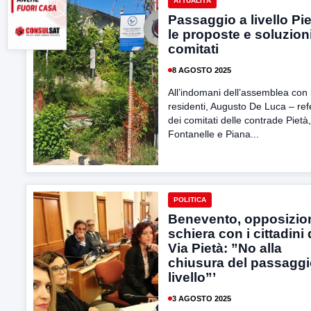
ATTUALITÀ
Passaggio a livello Pie
le proposte e soluzion
comitati
8 AGOSTO 2025
All’indomani dell’assemblea con 
residenti, Augusto De Luca – ref
dei comitati delle contrade Pietà,
Fontanelle e Piana...
POLITICA
Benevento, opposizion
schiera con i cittadini 
Via Pietà: ”No alla
chiusura del passaggi
livello”’
3 AGOSTO 2025