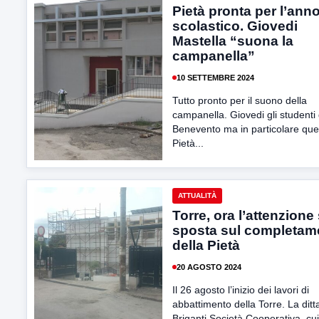
Pietà pronta per l’ann
scolastico. Giovedi
Mastella “suona la
campanella”
10 SETTEMBRE 2024
Tutto pronto per il suono della
campanella. Giovedi gli studenti 
Benevento ma in particolare quell
Pietà...
ATTUALITÀ
Torre, ora l’attenzione 
sposta sul completam
della Pietà
20 AGOSTO 2024
Il 26 agosto l’inizio dei lavori di
abbattimento della Torre. La ditt
Briganti Società Cooperativa, cui