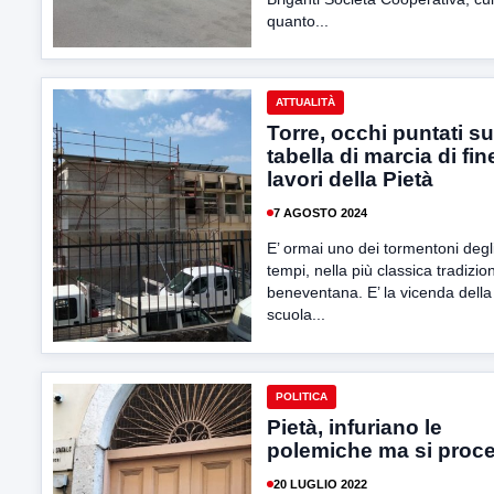
quanto...
ATTUALITÀ
Torre, occhi puntati su
tabella di marcia di fin
lavori della Pietà
7 AGOSTO 2024
E’ ormai uno dei tormentoni degli
tempi, nella più classica tradizio
beneventana. E’ la vicenda della
scuola...
POLITICA
Pietà, infuriano le
polemiche ma si proc
20 LUGLIO 2022