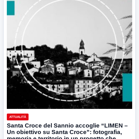
ATTUALITÀ
Santa Croce del Sannio accoglie “LIMEN –
Un obiettivo su Santa Croce”: fotografia,
memoria e territorio in un progetto che