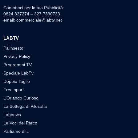
Contattaci per la tua Pubblicità:
0824.337274 – 327.7390733
email:
commerciale@labtv.net
LABTV
Palinsesto
Privacy Policy
Programmi TV
Speciale LabTv
Doppio Taglio
Free sport
L’Orlando Curioso
La Bottega di Filosofia
Labnews
Le Voci del Parco
Parliamo di…