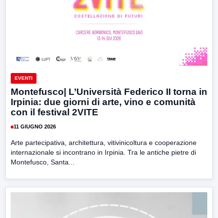
EVENTI
Montefusco| L’Università Federico II torna in
Irpinia: due giorni di arte, vino e comunità
con il festival 2VITE
11 GIUGNO 2026
Arte partecipativa, architettura, vitivinicoltura e cooperazione
internazionale si incontrano in Irpinia. Tra le antiche pietre di
Montefusco, Santa...