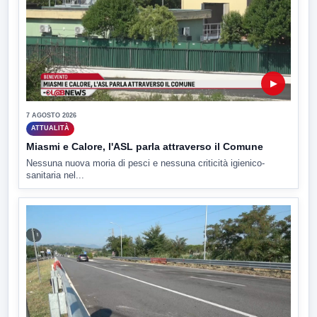
▶
7 AGOSTO 2026
ATTUALITÀ
Miasmi e Calore, l'ASL parla attraverso il Comune
Nessuna nuova moria di pesci e nessuna criticità igienico-
sanitaria nel...