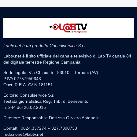
Labtv.net è un prodotto Consulservice S.r.l.
Labtv.net è il sito ufficiale del canale televisivo di Lab Tv canale 84
del digitale terrestre Regione Campania
Sede legale: Via Chiaio, 5 - 83010 – Torrioni (AV)
P.IVA 02757950643
Oscr. R.E.A. AV N.181151
Editore: Consulservice S.r.l.
Testata giornalistica Reg. Trib. di Benevento
n. 244 del 26.02.2015
Direttore Responsabile Dott.ssa Oliviero Antonella
Contatti: 0824.337274 – 327.7390733
redazione@labtv.net