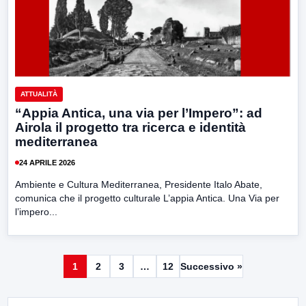
ATTUALITÀ
“Appia Antica, una via per l’Impero”: ad
Airola il progetto tra ricerca e identità
mediterranea
24 APRILE 2026
Ambiente e Cultura Mediterranea, Presidente Italo Abate,
comunica che il progetto culturale L’appia Antica. Una Via per
l’impero...
1
2
3
…
12
Successivo »