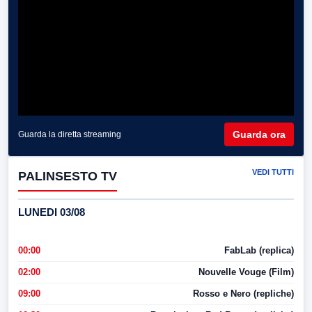
Guarda ora
Guarda la diretta streaming
VEDI TUTTI
PALINSESTO TV
LUNEDI 03/08
00:00
FabLab (replica)
02:00
Nouvelle Vouge (Film)
09:00
Rosso e Nero (repliche)