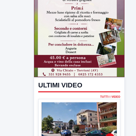
ULTIMI VIDEO
TUTTI I VIDEO
▶