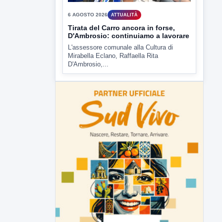
Tirata del Carro ancora in forse,
D'Ambrosio: continuiamo a lavorare
L'assessore comunale alla Cultura di
Mirabella Eclano, Raffaella Rita
D'Ambrosio,...