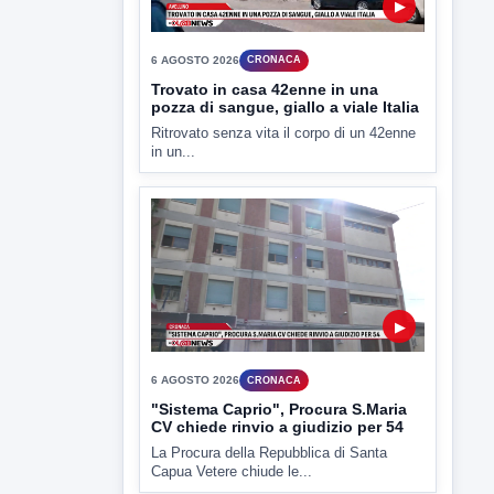
6 AGOSTO 2026
CRONACA
Trovato in casa 42enne in una
pozza di sangue, giallo a viale Italia
Ritrovato senza vita il corpo di un 42enne
in un...
▶
6 AGOSTO 2026
CRONACA
"Sistema Caprio", Procura S.Maria
CV chiede rinvio a giudizio per 54
La Procura della Repubblica di Santa
Capua Vetere chiude le...