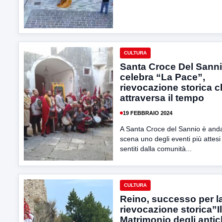
CULTURA
Santa Croce Del Sann
celebra “La Pace”,
rievocazione storica 
attraversa il tempo
19 FEBBRAIO 2024
A Santa Croce del Sannio è anda
scena uno degli eventi più attesi
sentiti dalla comunità...
CULTURA
Reino, successo per l
rievocazione storica”Il
Matrimonio degli antic