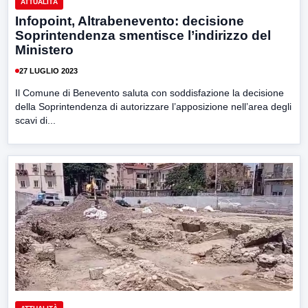
ATTUALITÀ
Infopoint, Altrabenevento: decisione
Soprintendenza smentisce l’indirizzo del
Ministero
27 LUGLIO 2023
Il Comune di Benevento saluta con soddisfazione la decisione
della Soprintendenza di autorizzare l’apposizione nell’area degli
scavi di...