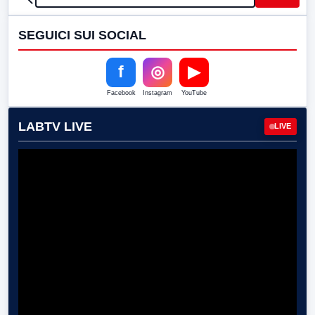
SEGUICI SUI SOCIAL
f
◎
▶
Facebook
Instagram
YouTube
LABTV LIVE
LIVE