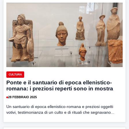
CULTURA
Ponte e il santuario di epoca ellenistico-
romana: i preziosi reperti sono in mostra
28 FEBBRAIO 2025
Un santuario di epoca ellenistico-romana e preziosi oggetti
votivi, testimonianza di un culto e di rituali che segnavano...