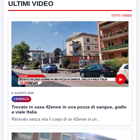
ULTIMI VIDEO
TUTTI I VIDEO
▶
6 AGOSTO 2026
CRONACA
Trovato in casa 42enne in una pozza di sangue, giallo
a viale Italia
Ritrovato senza vita il corpo di un 42enne in un...