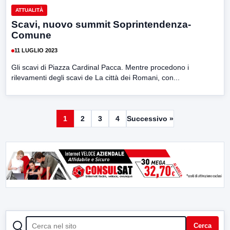
ATTUALITÀ
Scavi, nuovo summit Soprintendenza-
Comune
11 LUGLIO 2023
Gli scavi di Piazza Cardinal Pacca. Mentre procedono i
rilevamenti degli scavi de La città dei Romani, con...
1
2
3
4
Successivo »
CERCA
Cerca