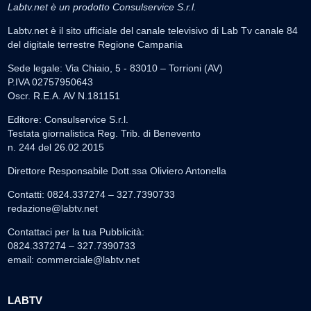
Labtv.net è un prodotto Consulservice S.r.l.
Labtv.net è il sito ufficiale del canale televisivo di Lab Tv canale 84
del digitale terrestre Regione Campania
Sede legale: Via Chiaio, 5 - 83010 – Torrioni (AV)
P.IVA 02757950643
Oscr. R.E.A. AV N.181151
Editore: Consulservice S.r.l.
Testata giornalistica Reg. Trib. di Benevento
n. 244 del 26.02.2015
Direttore Responsabile Dott.ssa Oliviero Antonella
Contatti: 0824.337274 – 327.7390733
redazione@labtv.net
Contattaci per la tua Pubblicità:
0824.337274 – 327.7390733
email:
commerciale@labtv.net
LABTV