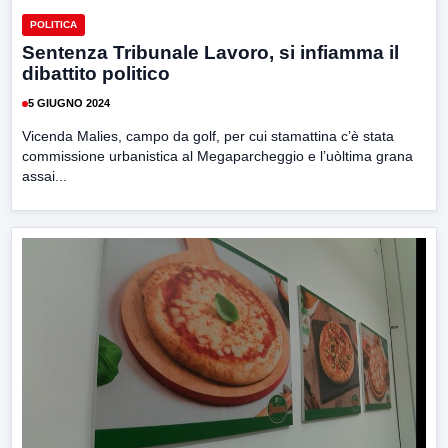
POLITICA
Sentenza Tribunale Lavoro, si infiamma il
dibattito politico
5 GIUGNO 2024
Vicenda Malies, campo da golf, per cui stamattina c’è stata
commissione urbanistica al Megaparcheggio e l’uòltima grana
assai...