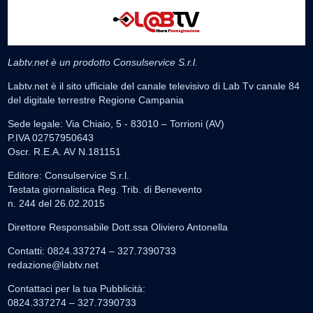
Labtv.net è un prodotto Consulservice S.r.l.
Labtv.net è il sito ufficiale del canale televisivo di Lab Tv canale 84
del digitale terrestre Regione Campania
Sede legale: Via Chiaio, 5 - 83010 – Torrioni (AV)
P.IVA 02757950643
Oscr. R.E.A. AV N.181151
Editore: Consulservice S.r.l.
Testata giornalistica Reg. Trib. di Benevento
n. 244 del 26.02.2015
Direttore Responsabile Dott.ssa Oliviero Antonella
Contatti: 0824.337274 – 327.7390733
redazione@labtv.net
Contattaci per la tua Pubblicità:
0824.337274 – 327.7390733