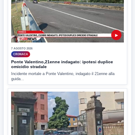
▶
7 AGOSTO 2026
CRONACA
Ponte Valentino,21enne indagato: ipotesi duplice
omicidio stradale
Incidente mortale a Ponte Valentino, indagato il 21enne alla
guida...