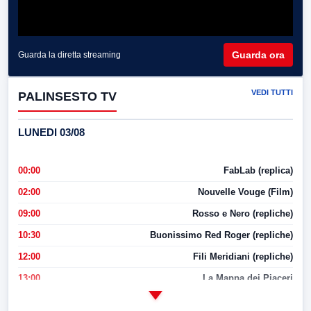
Guarda ora
Guarda la diretta streaming
VEDI TUTTI
PALINSESTO TV
LUNEDI 03/08
00:00
FabLab (replica)
02:00
Nouvelle Vouge (Film)
09:00
Rosso e Nero (repliche)
10:30
Buonissimo Red Roger (repliche)
12:00
Fili Meridiani (repliche)
13:00
La Mappa dei Piaceri
14:00
LabNews