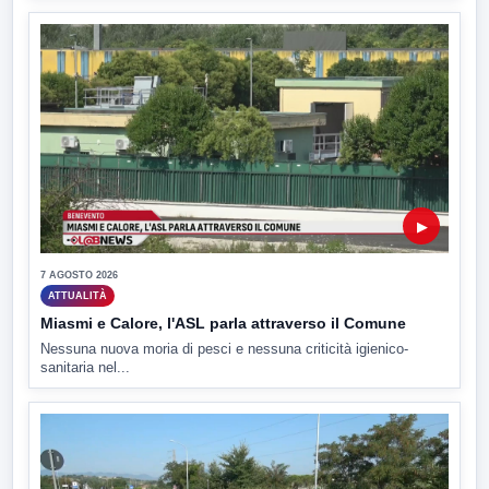
▶
7 AGOSTO 2026
ATTUALITÀ
Miasmi e Calore, l'ASL parla attraverso il Comune
Nessuna nuova moria di pesci e nessuna criticità igienico-
sanitaria nel...