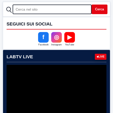
CERCA
Cerca
SEGUICI SUI SOCIAL
f
◎
▶
Facebook
Instagram
YouTube
LABTV LIVE
LIVE