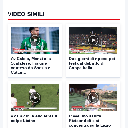
VIDEO SIMILI
Av Calcio, Manzi alla
Due giorni di riposo poi
Scafatese. Insigne
testa al debutto di
conteso da Spezia e
Coppa Italia
Catania
AV Calcio| Aiello tenta il
L’Avellino saluta
colpo Licina
Rivisondoli e si
concentra sulla Lazio