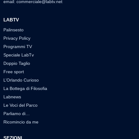
email:
commerciale@labtv.net
LABTV
Palinsesto
Privacy Policy
Programmi TV
Speciale LabTv
Doppio Taglio
Free sport
L’Orlando Curioso
La Bottega di Filosofia
Labnews
Le Voci del Parco
Parliamo di…
Ricomincio da me
SEZIONI