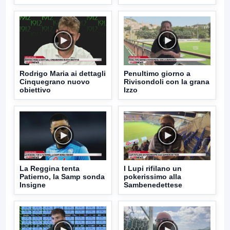
Rodrigo Maria ai dettagli
Penultimo giorno a
Cinquegrano nuovo
Rivisondoli con la grana
obiettivo
Izzo
La Reggina tenta
I Lupi rifilano un
Patierno, la Samp sonda
pokerissimo alla
Insigne
Sambenedettese