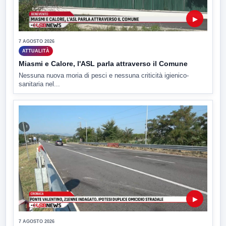
▶
7 AGOSTO 2026
ATTUALITÀ
Miasmi e Calore, l'ASL parla attraverso il Comune
Nessuna nuova moria di pesci e nessuna criticità igienico-
sanitaria nel...
▶
7 AGOSTO 2026