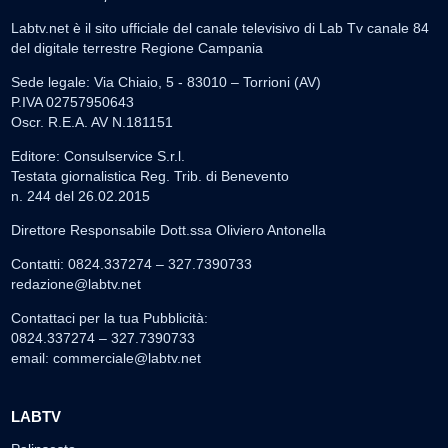
Labtv.net è il sito ufficiale del canale televisivo di Lab Tv canale 84
del digitale terrestre Regione Campania
Sede legale: Via Chiaio, 5 - 83010 – Torrioni (AV)
P.IVA 02757950643
Oscr. R.E.A. AV N.181151
Editore: Consulservice S.r.l.
Testata giornalistica Reg. Trib. di Benevento
n. 244 del 26.02.2015
Direttore Responsabile Dott.ssa Oliviero Antonella
Contatti: 0824.337274 – 327.7390733
redazione@labtv.net
Contattaci per la tua Pubblicità:
0824.337274 – 327.7390733
email:
commerciale@labtv.net
LABTV