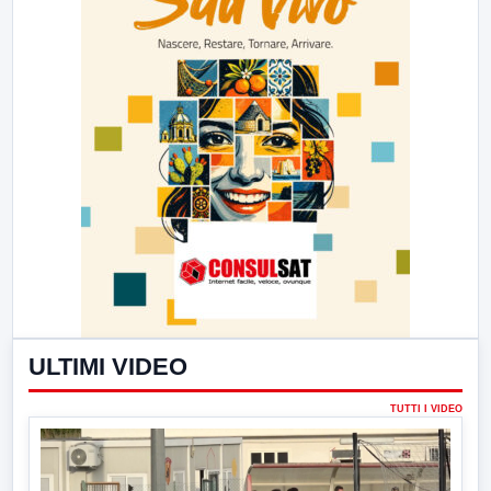
ULTIMI VIDEO
TUTTI I VIDEO