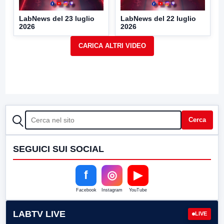
LabNews del 23 luglio
LabNews del 22 luglio
2026
2026
CERCA
Cerca
SEGUICI SUI SOCIAL
f
◎
▶
Facebook
Instagram
YouTube
LABTV LIVE
LIVE