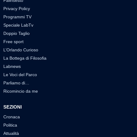
Palinsesto
Privacy Policy
Programmi TV
Speciale LabTv
Doppio Taglio
Free sport
L’Orlando Curioso
La Bottega di Filosofia
Labnews
Le Voci del Parco
Parliamo di…
Ricomincio da me
SEZIONI
Cronaca
Politica
Attualità