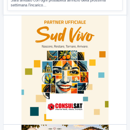
Sarà affidato con ogni probabilità all'inizio della prossima
settimana l'incarico...