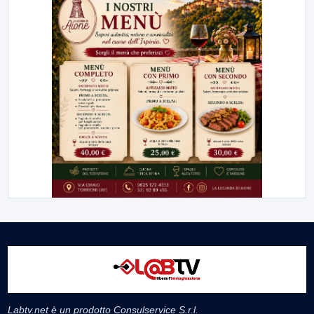
Labtv.net è un prodotto Consulservice S.r.l.