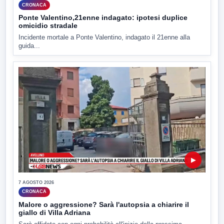
CRONACA
Ponte Valentino,21enne indagato: ipotesi duplice
omicidio stradale
Incidente mortale a Ponte Valentino, indagato il 21enne alla
guida...
▶
7 AGOSTO 2026
CRONACA
Malore o aggressione? Sarà l'autopsia a chiarire il
giallo di Villa Adriana