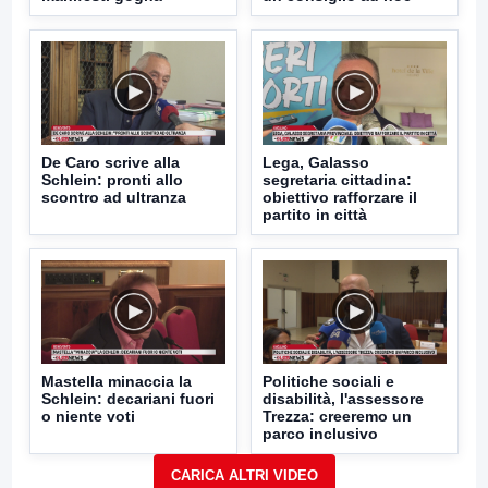
De Caro scrive alla
Lega, Galasso
Schlein: pronti allo
segretaria cittadina:
scontro ad ultranza
obiettivo rafforzare il
partito in città
Mastella minaccia la
Politiche sociali e
Schlein: decariani fuori
disabilità, l'assessore
o niente voti
Trezza: creeremo un
parco inclusivo