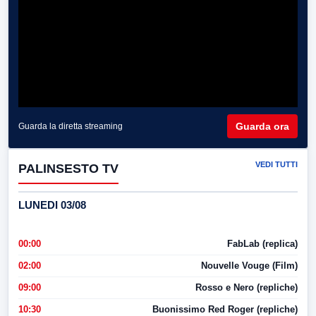
Guarda ora
Guarda la diretta streaming
VEDI TUTTI
PALINSESTO TV
LUNEDI 03/08
00:00
FabLab (replica)
02:00
Nouvelle Vouge (Film)
09:00
Rosso e Nero (repliche)
10:30
Buonissimo Red Roger (repliche)