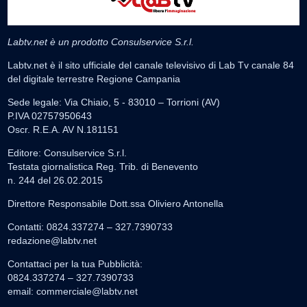
Labtv.net è un prodotto Consulservice S.r.l.
Labtv.net è il sito ufficiale del canale televisivo di Lab Tv canale 84
del digitale terrestre Regione Campania
Sede legale: Via Chiaio, 5 - 83010 – Torrioni (AV)
P.IVA 02757950643
Oscr. R.E.A. AV N.181151
Editore: Consulservice S.r.l.
Testata giornalistica Reg. Trib. di Benevento
n. 244 del 26.02.2015
Direttore Responsabile Dott.ssa Oliviero Antonella
Contatti: 0824.337274 – 327.7390733
redazione@labtv.net
Contattaci per la tua Pubblicità:
0824.337274 – 327.7390733
email:
commerciale@labtv.net