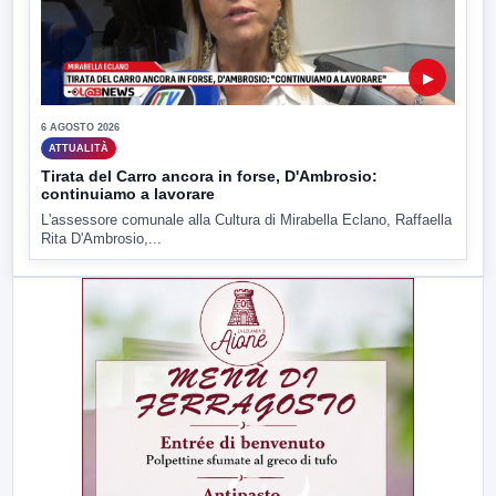
▶
6 AGOSTO 2026
ATTUALITÀ
Tirata del Carro ancora in forse, D'Ambrosio:
continuiamo a lavorare
L'assessore comunale alla Cultura di Mirabella Eclano, Raffaella
Rita D'Ambrosio,...