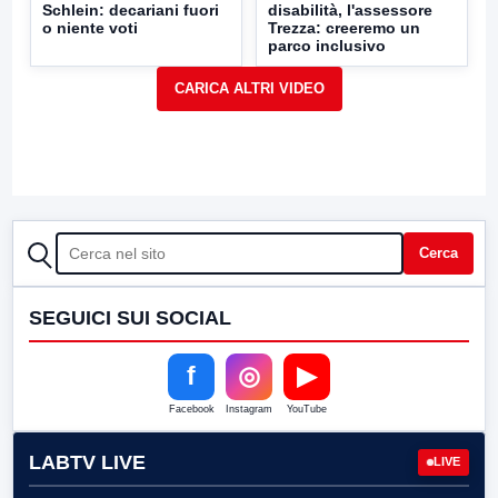
Schlein: decariani fuori
disabilità, l'assessore
o niente voti
Trezza: creeremo un
parco inclusivo
CERCA
Cerca
SEGUICI SUI SOCIAL
f
◎
▶
Facebook
Instagram
YouTube
LABTV LIVE
LIVE