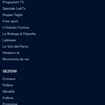
Programmi TV
Speciale LabTv
Doppio Taglio
Free sport
L’Orlando Curioso
La Bottega di Filosofia
Labnews
Le Voci del Parco
Parliamo di…
Ricomincio da me
SEZIONI
Cronaca
Politica
Attualità
Cultura
Economia