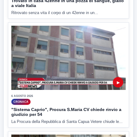
Trovato in casa 42enne in una pozza di sangue, giallo
a viale Italia
Ritrovato senza vita il corpo di un 42enne in un...
▶
6 AGOSTO 2026
CRONACA
"Sistema Caprio", Procura S.Maria CV chiede rinvio a
giudizio per 54
La Procura della Repubblica di Santa Capua Vetere chiude le...