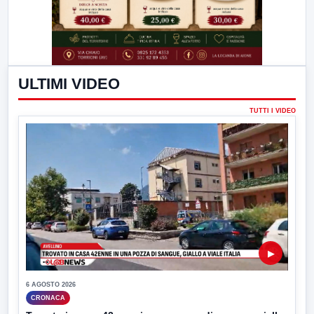
ULTIMI VIDEO
TUTTI I VIDEO
▶
6 AGOSTO 2026
CRONACA