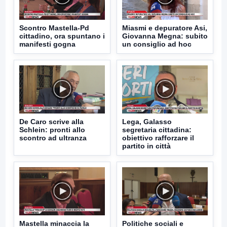
Scontro Mastella-Pd
Miasmi e depuratore Asi,
cittadino, ora spuntano i
Giovanna Megna: subito
manifesti gogna
un consiglio ad hoc
De Caro scrive alla
Lega, Galasso
Schlein: pronti allo
segretaria cittadina:
scontro ad ultranza
obiettivo rafforzare il
partito in città
Mastella minaccia la
Politiche sociali e