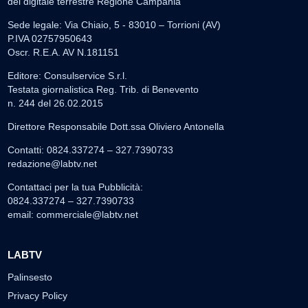
del digitale terrestre Regione Campania
Sede legale: Via Chiaio, 5 - 83010 – Torrioni (AV)
P.IVA 02757950643
Oscr. R.E.A. AV N.181151
Editore: Consulservice S.r.l.
Testata giornalistica Reg. Trib. di Benevento
n. 244 del 26.02.2015
Direttore Responsabile Dott.ssa Oliviero Antonella
Contatti: 0824.337274 – 327.7390733
redazione@labtv.net
Contattaci per la tua Pubblicità:
0824.337274 – 327.7390733
email:
commerciale@labtv.net
LABTV
Palinsesto
Privacy Policy