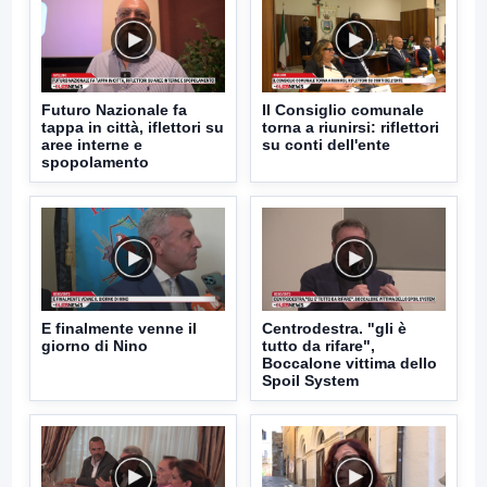
Futuro Nazionale fa
Il Consiglio comunale
tappa in città, iflettori su
torna a riunirsi: riflettori
aree interne e
su conti dell'ente
spopolamento
E finalmente venne il
Centrodestra. "gli è
giorno di Nino
tutto da rifare",
Boccalone vittima dello
Spoil System