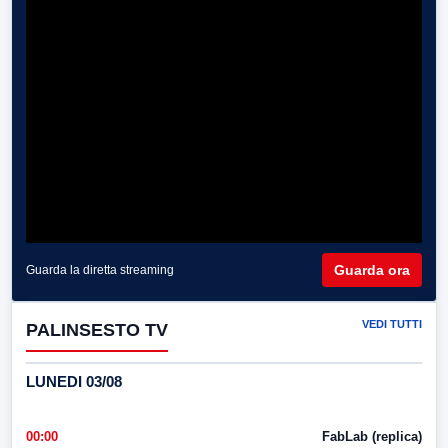
Guarda ora
Guarda la diretta streaming
VEDI TUTTI
PALINSESTO TV
LUNEDI 03/08
00:00
FabLab (replica)