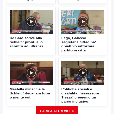
De Caro scrive alla
Lega, Galasso
Schlein: pronti allo
segretaria cittadina:
scontro ad ultranza
obiettivo rafforzare il
partito in città
Mastella minaccia la
Politiche sociali e
Schlein: decariani fuori
disabilità, l'assessore
o niente voti
Trezza: creeremo un
parco inclusivo