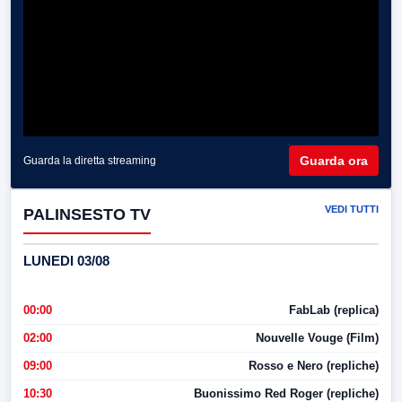
Guarda ora
Guarda la diretta streaming
VEDI TUTTI
PALINSESTO TV
LUNEDI 03/08
00:00
FabLab (replica)
02:00
Nouvelle Vouge (Film)
09:00
Rosso e Nero (repliche)
10:30
Buonissimo Red Roger (repliche)