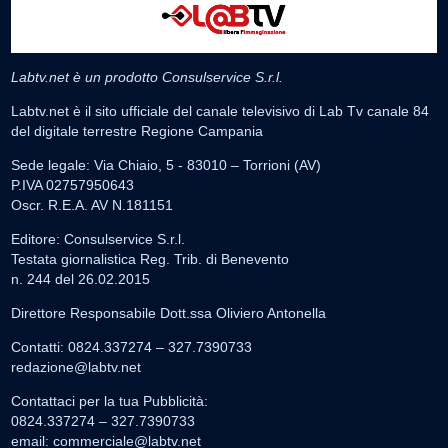
Labtv.net è un prodotto Consulservice S.r.l.
Labtv.net è il sito ufficiale del canale televisivo di Lab Tv canale 84
del digitale terrestre Regione Campania
Sede legale: Via Chiaio, 5 - 83010 – Torrioni (AV)
P.IVA 02757950643
Oscr. R.E.A. AV N.181151
Editore: Consulservice S.r.l.
Testata giornalistica Reg. Trib. di Benevento
n. 244 del 26.02.2015
Direttore Responsabile Dott.ssa Oliviero Antonella
Contatti: 0824.337274 – 327.7390733
redazione@labtv.net
Contattaci per la tua Pubblicità:
0824.337274 – 327.7390733
email:
commerciale@labtv.net