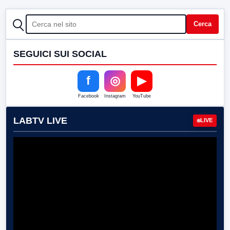
CERCA
Cerca
SEGUICI SUI SOCIAL
f
◎
▶
Facebook
Instagram
YouTube
LABTV LIVE
LIVE