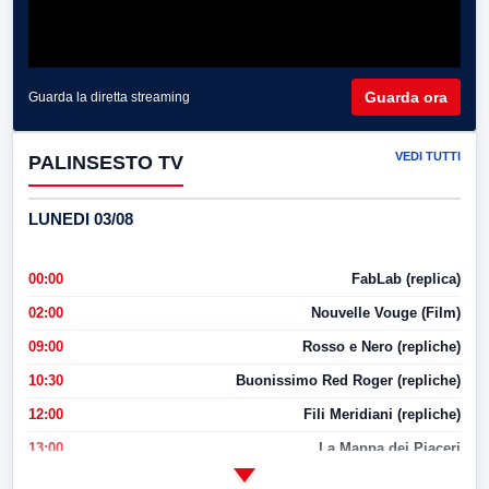
Guarda ora
Guarda la diretta streaming
VEDI TUTTI
PALINSESTO TV
LUNEDI 03/08
00:00
FabLab (replica)
02:00
Nouvelle Vouge (Film)
09:00
Rosso e Nero (repliche)
10:30
Buonissimo Red Roger (repliche)
12:00
Fili Meridiani (repliche)
13:00
La Mappa dei Piaceri
14:00
LabNews