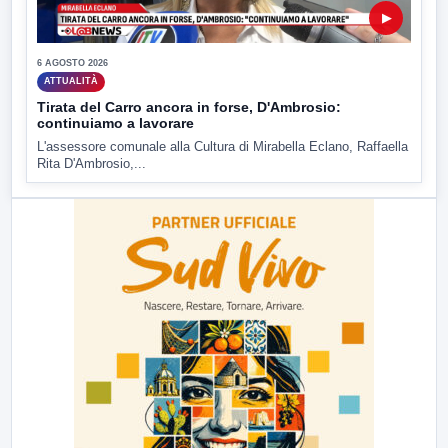
▶
6 AGOSTO 2026
ATTUALITÀ
Tirata del Carro ancora in forse, D'Ambrosio:
continuiamo a lavorare
L'assessore comunale alla Cultura di Mirabella Eclano, Raffaella
Rita D'Ambrosio,...