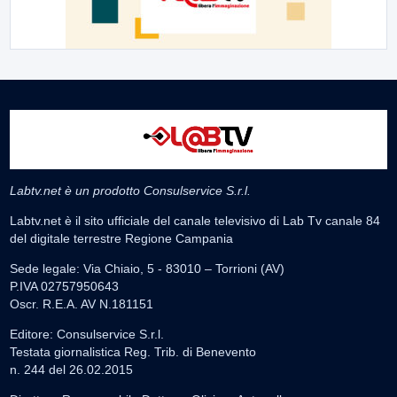
Labtv.net è un prodotto Consulservice S.r.l.
Labtv.net è il sito ufficiale del canale televisivo di Lab Tv canale 84
del digitale terrestre Regione Campania
Sede legale: Via Chiaio, 5 - 83010 – Torrioni (AV)
P.IVA 02757950643
Oscr. R.E.A. AV N.181151
Editore: Consulservice S.r.l.
Testata giornalistica Reg. Trib. di Benevento
n. 244 del 26.02.2015