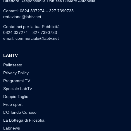
Direttore Responsabile Dott.ssa Oliviero Antonella
Contatti: 0824.337274 – 327.7390733
redazione@labtv.net
Contattaci per la tua Pubblicità:
0824.337274 – 327.7390733
email:
commerciale@labtv.net
LABTV
Palinsesto
Privacy Policy
Programmi TV
Speciale LabTv
Doppio Taglio
Free sport
L’Orlando Curioso
La Bottega di Filosofia
Labnews