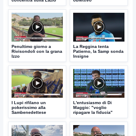
Penultimo giorno a
La Reggina tenta
Rivisondoli con la grana
Patierno, la Samp sonda
Izzo
Insigne
I Lupi rifilano un
L'entusiasmo di Di
pokerissimo alla
Maggio: "voglio
Sambenedettese
ripagare la fiducia"