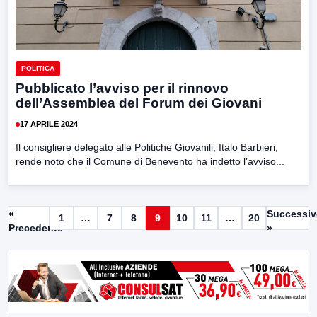
POLITICA
Pubblicato l’avviso per il rinnovo
dell’Assemblea del Forum dei Giovani
17 APRILE 2024
Il consigliere delegato alle Politiche Giovanili, Italo Barbieri,
rende noto che il Comune di Benevento ha indetto l’avviso...
«
Successi
1
…
7
8
9
10
11
…
20
Precedente
»