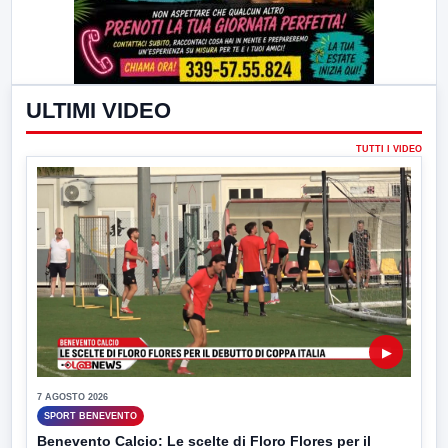
ULTIMI VIDEO
TUTTI I VIDEO
▶
7 AGOSTO 2026
SPORT BENEVENTO
Benevento Calcio: Le scelte di Floro Flores per il