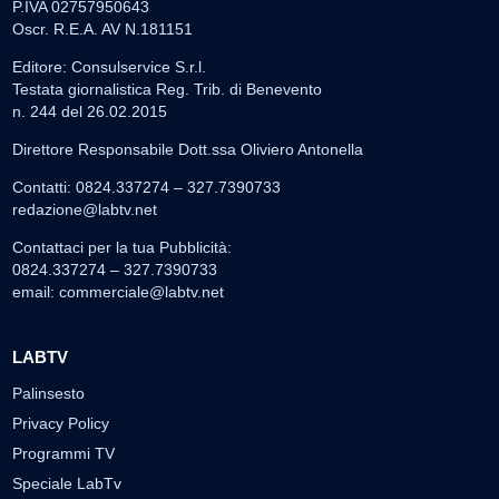
P.IVA 02757950643
Oscr. R.E.A. AV N.181151
Editore: Consulservice S.r.l.
Testata giornalistica Reg. Trib. di Benevento
n. 244 del 26.02.2015
Direttore Responsabile Dott.ssa Oliviero Antonella
Contatti: 0824.337274 – 327.7390733
redazione@labtv.net
Contattaci per la tua Pubblicità:
0824.337274 – 327.7390733
email:
commerciale@labtv.net
LABTV
Palinsesto
Privacy Policy
Programmi TV
Speciale LabTv