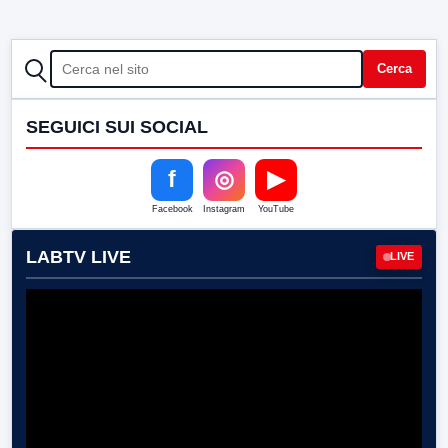
CERCA
Cerca
SEGUICI SUI SOCIAL
f
◎
▶
Facebook
Instagram
YouTube
LABTV LIVE
LIVE