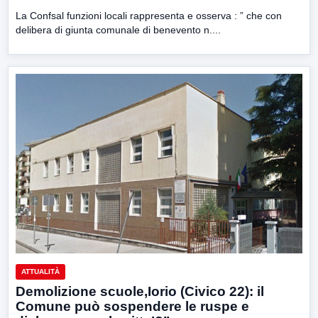
La Confsal funzioni locali rappresenta e osserva : ” che con
delibera di giunta comunale di benevento n....
ATTUALITÀ
Demolizione scuole,Iorio (Civico 22): il
Comune può sospendere le ruspe e