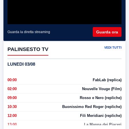
Guarda ora
Guarda la diretta streaming
VEDI TUTTI
PALINSESTO TV
LUNEDI 03/08
00:00
FabLab (replica)
02:00
Nouvelle Vouge (Film)
09:00
Rosso e Nero (repliche)
10:30
Buonissimo Red Roger (repliche)
12:00
Fili Meridiani (repliche)
13:00
La Mappa dei Piaceri