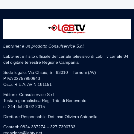
Labtv.net è un prodotto Consulservice S.r.l.
Labtv.net è il sito ufficiale del canale televisivo di Lab Tv canale 84
del digitale terrestre Regione Campania
Sede legale: Via Chiaio, 5 - 83010 – Torrioni (AV)
P.IVA 02757950643
Oscr. R.E.A. AV N.181151
Editore: Consulservice S.r.l.
Testata giornalistica Reg. Trib. di Benevento
n. 244 del 26.02.2015
Direttore Responsabile Dott.ssa Oliviero Antonella
Contatti: 0824.337274 – 327.7390733
redazione@labtv.net