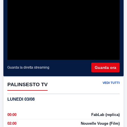
Guarda ora
Guarda la diretta streaming
VEDI TUTTI
PALINSESTO TV
LUNEDI 03/08
00:00
FabLab (replica)
02:00
Nouvelle Vouge (Film)