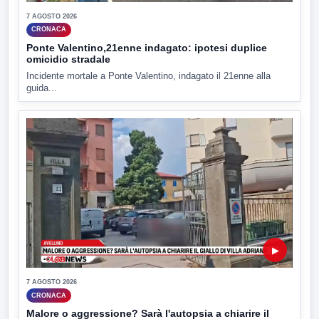
7 AGOSTO 2026
CRONACA
Ponte Valentino,21enne indagato: ipotesi duplice
omicidio stradale
Incidente mortale a Ponte Valentino, indagato il 21enne alla
guida...
▶
7 AGOSTO 2026
CRONACA
Malore o aggressione? Sarà l'autopsia a chiarire il