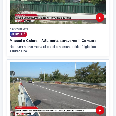
▶
7 AGOSTO 2026
ATTUALITÀ
Miasmi e Calore, l'ASL parla attraverso il Comune
Nessuna nuova moria di pesci e nessuna criticità igienico-
sanitaria nel...
▶