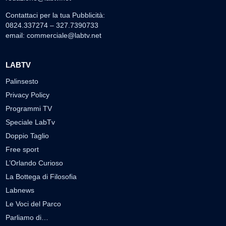
Contattaci per la tua Pubblicità:
0824.337274 – 327.7390733
email:
commerciale@labtv.net
LABTV
Palinsesto
Privacy Policy
Programmi TV
Speciale LabTv
Doppio Taglio
Free sport
L’Orlando Curioso
La Bottega di Filosofia
Labnews
Le Voci del Parco
Parliamo di…