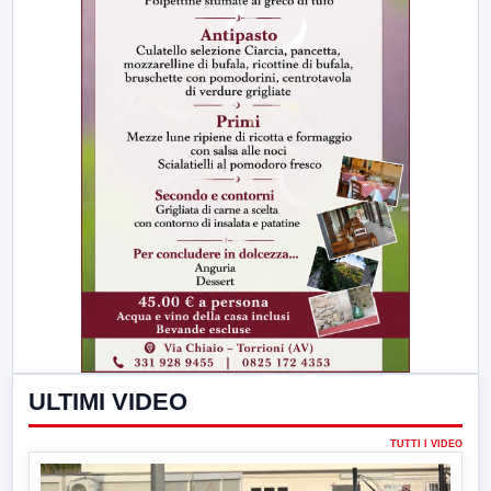
ULTIMI VIDEO
TUTTI I VIDEO