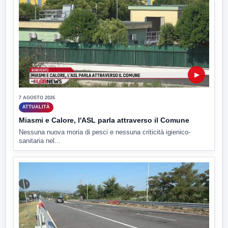
▶
7 AGOSTO 2026
ATTUALITÀ
Miasmi e Calore, l'ASL parla attraverso il Comune
Nessuna nuova moria di pesci e nessuna criticità igienico-
sanitaria nel...