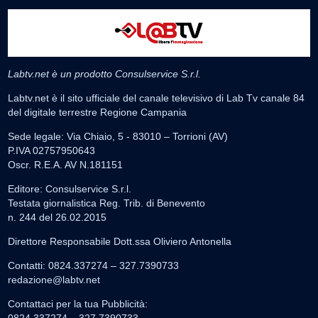
Labtv.net è un prodotto Consulservice S.r.l.
Labtv.net è il sito ufficiale del canale televisivo di Lab Tv canale 84
del digitale terrestre Regione Campania
Sede legale: Via Chiaio, 5 - 83010 – Torrioni (AV)
P.IVA 02757950643
Oscr. R.E.A. AV N.181151
Editore: Consulservice S.r.l.
Testata giornalistica Reg. Trib. di Benevento
n. 244 del 26.02.2015
Direttore Responsabile Dott.ssa Oliviero Antonella
Contatti: 0824.337274 – 327.7390733
redazione@labtv.net
Contattaci per la tua Pubblicità:
0824.337274 – 327.7390733