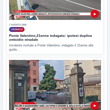
▶
7 AGOSTO 2026
CRONACA
Ponte Valentino,21enne indagato: ipotesi duplice
omicidio stradale
Incidente mortale a Ponte Valentino, indagato il 21enne alla
guida...
▶