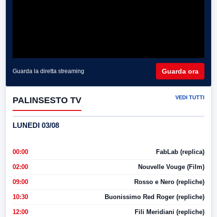
Guarda ora
Guarda la diretta streaming
VEDI TUTTI
PALINSESTO TV
LUNEDI 03/08
00:00
FabLab (replica)
02:00
Nouvelle Vouge (Film)
09:00
Rosso e Nero (repliche)
10:30
Buonissimo Red Roger (repliche)
12:00
Fili Meridiani (repliche)