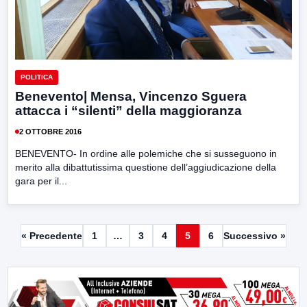
POLITICA
Benevento| Mensa, Vincenzo Sguera
attacca i “silenti” della maggioranza
2 OTTOBRE 2016
BENEVENTO- In ordine alle polemiche che si susseguono in
merito alla dibattutissima questione dell’aggiudicazione della
gara per il...
« Precedente
1
…
3
4
5
6
Successivo »