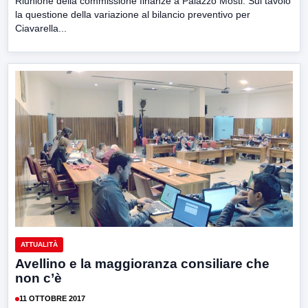
Riunione della commissione finanze a Palazzo Mosti. Sul tavolo
la questione della variazione al bilancio preventivo per
Ciavarella...
ATTUALITÀ
Avellino e la maggioranza consiliare che
non c’è
11 OTTOBRE 2017