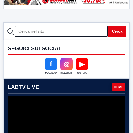
CERCA
Cerca
SEGUICI SUI SOCIAL
f
◎
▶
Facebook
Instagram
YouTube
LABTV LIVE
LIVE