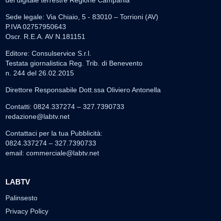
del digitale terrestre Regione Campania
Sede legale: Via Chiaio, 5 - 83010 – Torrioni (AV)
P.IVA 02757950643
Oscr. R.E.A. AV N.181151
Editore: Consulservice S.r.l.
Testata giornalistica Reg. Trib. di Benevento
n. 244 del 26.02.2015
Direttore Responsabile Dott.ssa Oliviero Antonella
Contatti: 0824.337274 – 327.7390733
redazione@labtv.net
Contattaci per la tua Pubblicità:
0824.337274 – 327.7390733
email:
commerciale@labtv.net
LABTV
Palinsesto
Privacy Policy