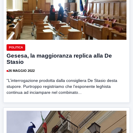
POLITICA
Gesesa, la maggioranza replica alla De
Stasio
26 MAGGIO 2022
“L’interrogazione prodotta dalla consigliera De Stasio desta
stupore. Purtroppo registriamo che l’esponente leghista
continua ad inciampare nel combinato...