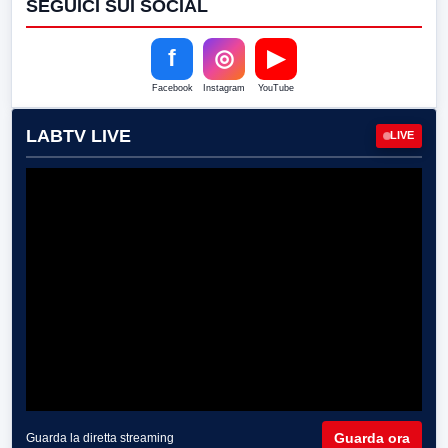
SEGUICI SUI SOCIAL
f
◎
▶
Facebook
Instagram
YouTube
LABTV LIVE
LIVE
Guarda ora
Guarda la diretta streaming