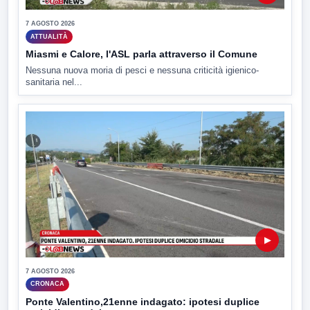
7 AGOSTO 2026
ATTUALITÀ
Miasmi e Calore, l'ASL parla attraverso il Comune
Nessuna nuova moria di pesci e nessuna criticità igienico-
sanitaria nel...
▶
7 AGOSTO 2026
CRONACA
Ponte Valentino,21enne indagato: ipotesi duplice