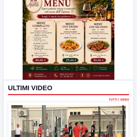
ULTIMI VIDEO
TUTTI I VIDEO