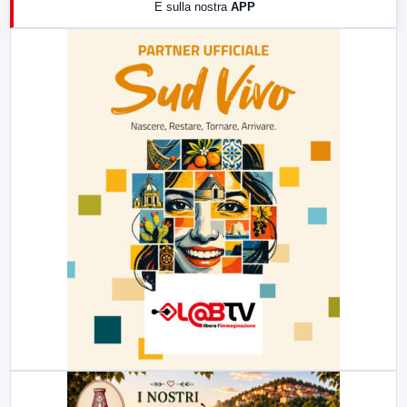
E sulla nostra
APP
21:00
Free Sport
23:00
LabNews (replica)