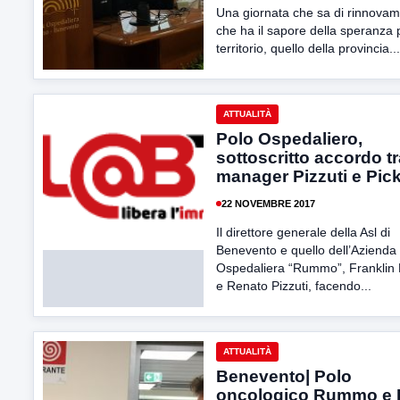
Una giornata che sa di rinnovam
che ha il sapore della speranza 
territorio, quello della provincia...
ATTUALITÀ
Polo Ospedaliero,
sottoscritto accordo tr
manager Pizzuti e Pic
22 NOVEMBRE 2017
Il direttore generale della Asl di
Benevento e quello dell’Azienda
Ospedaliera “Rummo”, Franklin 
e Renato Pizzuti, facendo...
ATTUALITÀ
Benevento| Polo
oncologico Rummo e 