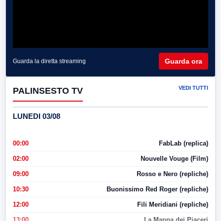
Guarda ora
Guarda la diretta streaming
VEDI TUTTI
PALINSESTO TV
LUNEDI 03/08
00:00
FabLab (replica)
02:00
Nouvelle Vouge (Film)
09:00
Rosso e Nero (repliche)
10:30
Buonissimo Red Roger (repliche)
12:00
Fili Meridiani (repliche)
13:00
La Mappa dei Piaceri