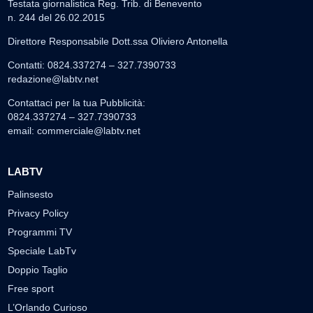
Testata giornalistica Reg. Trib. di Benevento
n. 244 del 26.02.2015
Direttore Responsabile Dott.ssa Oliviero Antonella
Contatti: 0824.337274 – 327.7390733
redazione@labtv.net
Contattaci per la tua Pubblicità:
0824.337274 – 327.7390733
email:
commerciale@labtv.net
LABTV
Palinsesto
Privacy Policy
Programmi TV
Speciale LabTv
Doppio Taglio
Free sport
L’Orlando Curioso