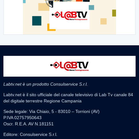
Labtv.net è un prodotto Consulservice S.r.l.
Labtv.net è il sito ufficiale del canale televisivo di Lab Tv canale 84
del digitale terrestre Regione Campania
Sede legale: Via Chiaio, 5 - 83010 – Torrioni (AV)
P.IVA 02757950643
Oscr. R.E.A. AV N.181151
Editore: Consulservice S.r.l.