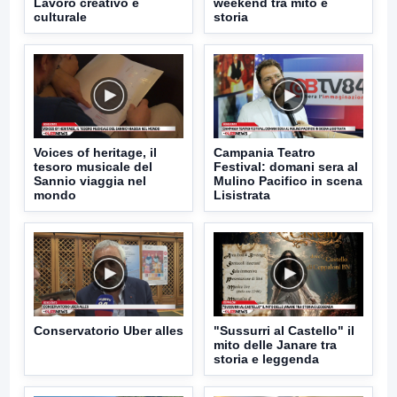
Lavoro creativo e
weekend tra mito e
culturale
storia
Voices of heritage, il
Campania Teatro
tesoro musicale del
Festival: domani sera al
Sannio viaggia nel
Mulino Pacifico in scena
mondo
Lisistrata
Conservatorio Uber alles
"Sussurri al Castello" il
mito delle Janare tra
storia e leggenda