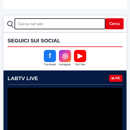
CERCA
Cerca
SEGUICI SUI SOCIAL
f
◎
▶
Facebook
Instagram
YouTube
LABTV LIVE
LIVE