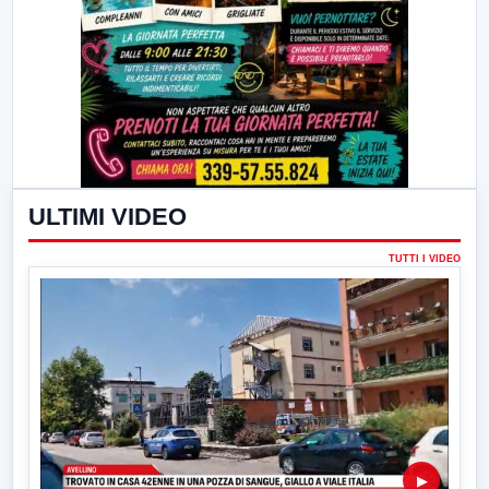
ULTIMI VIDEO
TUTTI I VIDEO
▶