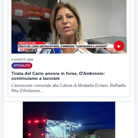
▶
6 AGOSTO 2026
ATTUALITÀ
Tirata del Carro ancora in forse, D'Ambrosio:
continuiamo a lavorare
L'assessore comunale alla Cultura di Mirabella Eclano, Raffaella
Rita D'Ambrosio,...