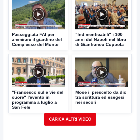
Passeggiata FAI per
"Indimenticabili" i 100
ammirare il giardino del
anni del Napoli nel libro
Complesso del Monte
di Gianfranco Coppola
"Francesco sulle vie del
Mose il prescelto da dio
cuore" l'evento in
tra scrittura ed esegesi
programma a luglio a
nei secoli
San Fele